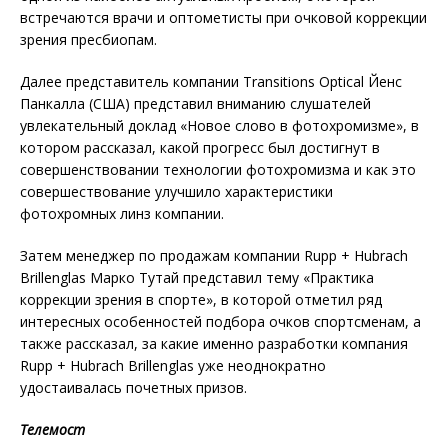
встречаются врачи и оптометисты при очковой коррекции
зрения пресбиопам.
Далее представитель компании Transitions Optical Йенс
Панкалла (США) представил вниманию слушателей
увлекательный доклад «Новое слово в фотохромизме», в
котором рассказал, какой прогресс был достигнут в
совершенствовании технологии фотохромизма и как это
совершествование улучшило характеристики
фотохромных линз компании.
Затем менеджер по продажам компании Rupp + Hubrach
Brillenglas Марко Тутай представил тему «Практика
коррекции зрения в спорте», в которой отметил ряд
интересных особенностей подбора очков спортсменам, а
также рассказал, за какие именно разработки компания
Rupp + Hubrach Brillenglas уже неоднократно
удостаивалась почетных призов.
Телемост