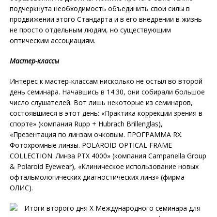
подчеркнута необходимость объединить свои силы в
продвижении этого Стандарта и в его внедрении в жизнь
не просто отдельным людям, но существующим
оптическим ассоциациям.
Мастер-классы
Интерес к мастер-классам нисколько не остыл во второй
день семинара. Начавшись в 14.30, они собирали большое
число слушателей. Вот лишь некоторые из семинаров,
состоявшиеся в этот день: «Практика коррекции зрения в
спорте» (компания Rupp + Hubrach Brillenglas),
«Презентация по линзам очковым. ПРОГРАММА RX.
Фотохромные линзы. POLAROID OPTICAL FRAME
COLLECTION. Линза PTX 4000» (компания Campanella Group
& Polaroid Eyewear), «Клиническое использование новых
офтальмологических диагностических линз» (фирма
ОЛИС).