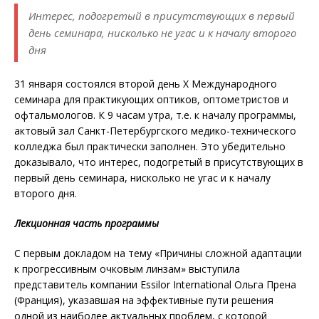
Интерес, подогретый в присутствующих в первый
день семинара, нисколько не угас и к началу второго
дня
31 января состоялся второй день X Международного
семинара для практикующих оптиков, оптометристов и
офтальмологов. К 9 часам утра, т.е. к началу программы,
актовый зал Санкт-Петербургского медико-технического
колледжа был практически заполнен. Это убедительно
доказывало, что интерес, подогретый в присутствующих в
первый день семинара, нисколько не угас и к началу
второго дня.
Лекционная часть программы
С первым докладом на тему «Причины сложной адаптации
к прогрессивным очковым линзам» выступила
представитель компании Essilor International Ольга Прена
(Франция), указавшая на эффективные пути решения
одной из наиболее актуальных проблем, с которой