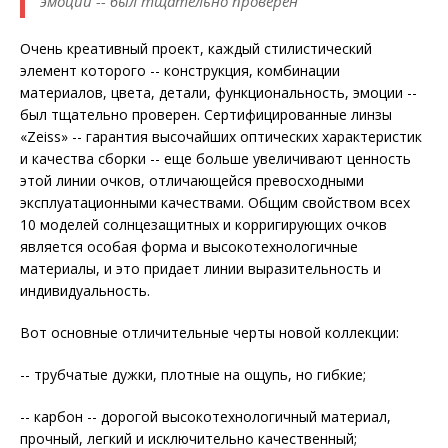
эмоции -- был тщательно проверен
Очень креативный проект, каждый стилистический
элемент которого -- конструкция, комбинации
материалов, цвета, детали, функциональность, эмоции --
был тщательно проверен. Сертифицированные линзы
«Zeiss» -- гарантия высочайших оптических характеристик
и качества сборки -- еще больше увеличивают ценность
этой линии очков, отличающейся превосходными
эксплуатационными качествами. Общим свойством всех
10 моделей солнцезащитных и корригирующих очков
является особая форма и высокотехнологичные
материалы, и это придает линии выразительность и
индивидуальность.
Вот основные отличительные черты новой коллекции:
-- трубчатые дужки, плотные на ощупь, но гибкие;
-- карбон -- дорогой высокотехнологичный материал,
прочный, легкий и исключительно качественный;