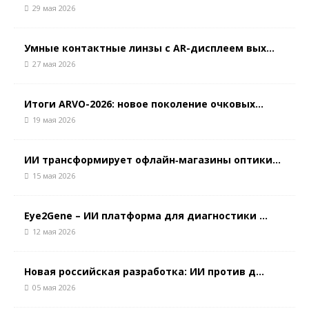
29 мая 2026
Умные контактные линзы с AR-дисплеем вых...
27 мая 2026
Итоги ARVO-2026: новое поколение очковых...
19 мая 2026
ИИ трансформирует офлайн‑магазины оптики...
15 мая 2026
Eye2Gene – ИИ платформа для диагностики ...
12 мая 2026
Новая российская разработка: ИИ против д...
05 мая 2026