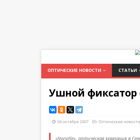
ОПТИЧЕСКИЕ НОВОСТИ
СТАТЬИ
Ушной фиксатор 
04 октября 2007
Оптические новост
«Norville», оптическая компания в Г