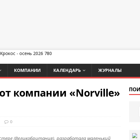
КОМПАНИИ
КАЛЕНДАРЬ
ЖУРНАЛЫ
от компании «Norville»
ПОИ
и
0
лостере (Великобритания), разработала маленький