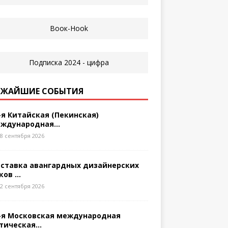
ЖАЙШИЕ СОБЫТИЯ
-я Китайская (Пекинская)
ждународная...
8 сентября 2026
ставка авангардных дизайнерских
ков ...
2 сентября 2026
-я Московская международная
тическая...