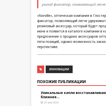
ушной фиксатор, позволяющий легче
«Norville», оптическая компания в Глост
фиксатор, позволяющий легче удерживат
резиновый аксессуар, который будет про
июне и появится в каталоге компании в к
предложение о продаже аксессуаров опти
пяти позиций, однако возможность заказа
перспективе.
ИННОВАЦИИ
ПОХОЖИЕ ПУБЛИКАЦИИ
Уникальные капли восстанавлива
ближнее...
29 мая 2026