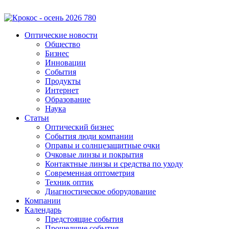
Оптические новости
Общество
Бизнес
Инновации
События
Продукты
Интернет
Образование
Наука
Статьи
Оптический бизнес
События люди компании
Оправы и солнцезащитные очки
Очковые линзы и покрытия
Контактные линзы и средства по уходу
Современная оптометрия
Техник оптик
Диагностическое оборудование
Компании
Календарь
Предстоящие события
Прошедшие события