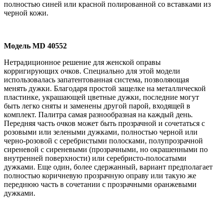
полностью синей или красной полированной со вставками из
черной кожи.
Модель
MD
40552
Нетрадиционное решение для женской оправы
корригирующих очков. Специально для этой модели
использовалась запатентованная система, позволяющая
менять дужки. Благодаря простой защелке на металлической
пластинке, украшающей цветные дужки, последние могут
быть легко сняты и заменены другой парой, входящей в
комплект. Палитра самая разнообразная на каждый день.
Передняя часть очков может быть прозрачной и сочетаться с
розовыми или зелеными дужками, полностью черной или
черно-розовой с серебристыми полосками, полупрозрачной
сиреневой с сиреневыми (прозрачными, но окрашенными по
внутренней поверхности) или серебристо-полосатыми
дужками. Еще один, более сдержанный, вариант предполагает
полностью коричневую прозрачную оправу или такую же
переднюю часть в сочетании с прозрачными оранжевыми
дужками.