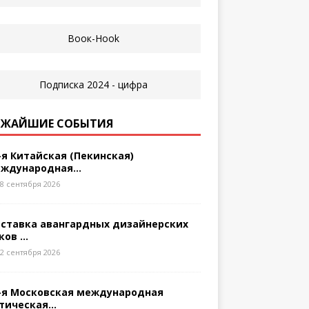
ЖАЙШИЕ СОБЫТИЯ
-я Китайская (Пекинская)
ждународная...
8 сентября 2026
ставка авангардных дизайнерских
ков ...
2 сентября 2026
-я Московская международная
тическая...