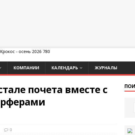
КОМПАНИИ
КАЛЕНДАРЬ
ЖУРНАЛЫ
стале почета вместе с
ПОИ
ерферами
и
0