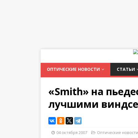
ОПТИЧЕСКИЕ НОВОСТИ
СТАТЬИ
«Smith» на пьеде
лучшими виндс
04 октября 2007
Оптические новост