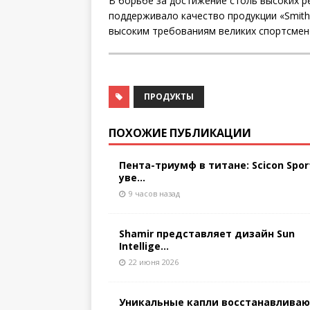
В борьбе за достижение столь высоких р
поддерживало качество продукции «Smith
высоким требованиям великих спортсмен
ПРОДУКТЫ
ПОХОЖИЕ ПУБЛИКАЦИИ
Пента-триумф в титане: Scicon Spor
уве...
9 часов назад
Shamir представляет дизайн Sun
Intellige...
22 июня 2026
Уникальные капли восстанавлива