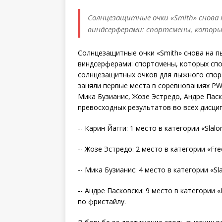
Солнцезащитные очки «Smith» снова 
виндсерферами: спортсмены, которых
Солнцезащитные очки «Smith» снова на п
виндсерферами: спортсмены, которых спо
солнцезащитных очков для лыжного спорт
заняли первые места в соревнованиях PW
Мика Бузианис, Жозе Эстредо, Андре Паск
превосходных результатов во всех дисци
-- Карин Йагги: 1 место в категории «Sl
-- Жозе Эстредо: 2 место в категории «Fre
-- Мика Бузианис: 4 место в категории «Sl
-- Андре Пасковски: 9 место в категории 
по фристайлу.