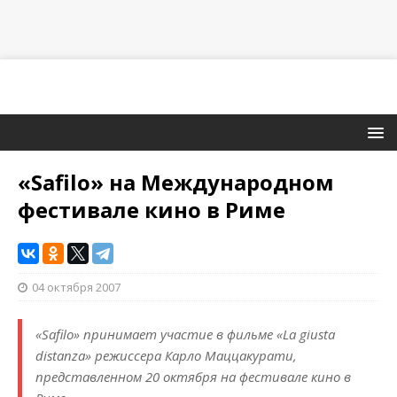
«Safilo» на Международном
фестивале кино в Риме
04 октября 2007
«Safilo» принимает участие в фильме «La giusta
distanza» режиссера Карло Маццакурати,
представленном 20 октября на фестивале кино в