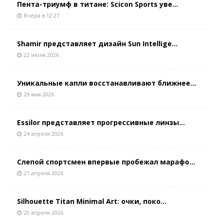
Пента-триумф в титане: Scicon Sports уве...
Вчера в 12:27
Shamir представляет дизайн Sun Intellige...
22 июня 2026
Уникальные капли восстанавливают ближнее...
29 мая 2026
Essilor представляет прогрессивные линзы...
24 апреля 2026
Слепой спортсмен впервые пробежал марафо...
21 апреля 2026
Silhouette Titan Minimal Art: очки, поко...
20 апреля 2026