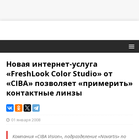
Новая интернет-услуга
«FreshLook Color Studio» от
«CIBA» позволяет «примерить»
контактные линзы
01 января 2008
Компания «CIBA Vision», подразделение «Novartis» по