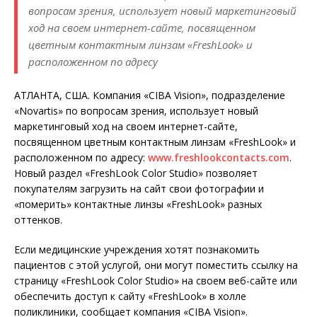
вопросам зрения, использует новый маркетинговый
ход на своем интернет-сайте, посвященном
цветным контактным линзам «FreshLook» и
расположенном по адресу
АТЛАНТА, США. Компания «CIBA Vision», подразделение
«Novartis» по вопросам зрения, использует новый
маркетинговый ход на своем интернет-сайте,
посвященном цветным контактным линзам «FreshLook» и
расположенном по адресу:
www.freshlookcontacts.com
.
Новый раздел «FreshLook Color Studio» позволяет
покупателям загрузить на сайт свои фотографии и
«померить» контактные линзы «FreshLook» разных
оттенков.
Если медицинские учреждения хотят познакомить
пациентов с этой услугой, они могут поместить ссылку на
страницу «FreshLook Color Studio» на своем веб-сайте или
обеспечить доступ к сайту «FreshLook» в холле
поликлиники, сообщает компания «CIBA Vision».