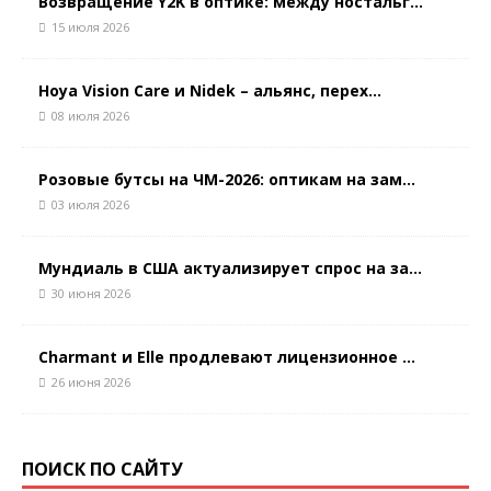
Возвращение Y2K в оптике: между ностальг...
15 июля 2026
Hoya Vision Care и Nidek – альянс, перех...
08 июля 2026
Розовые бутсы на ЧМ-2026: оптикам на зам...
03 июля 2026
Мундиаль в США актуализирует спрос на за...
30 июня 2026
Charmant и Elle продлевают лицензионное ...
26 июня 2026
ПОИСК ПО САЙТУ