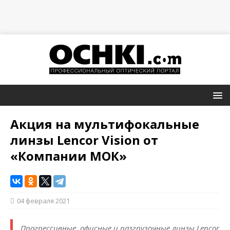
Акция на мультифокальные
линзы Lencor Vision от
«Компании МОК»
04 февраля 2021
Прогрессивные, офисные и разгрузочные линзы Lencor