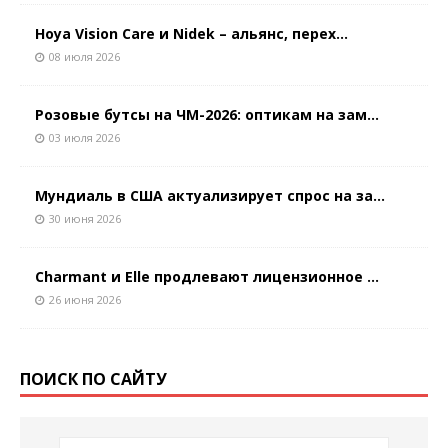
Hoya Vision Care и Nidek – альянс, перех...
08 июля 2026
Розовые бутсы на ЧМ-2026: оптикам на зам...
03 июля 2026
Мундиаль в США актуализирует спрос на за...
30 июня 2026
Charmant и Elle продлевают лицензионное ...
26 июня 2026
ПОИСК ПО САЙТУ