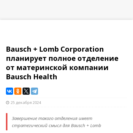
Bausch + Lomb Corporation
планирует полное отделение
от материнской компании
Bausch Health
25 декабря 2024
Завершение такого отделения имеет
стратегический смысл для Bausch + Lomb