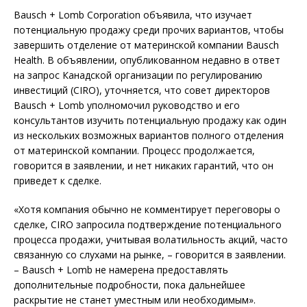
Bausch + Lomb Corporation объявила, что изучает
потенциальную продажу среди прочих вариантов, чтобы
завершить отделение от материнской компании Bausch
Health. В объявлении, опубликованном недавно в ответ
на запрос Канадской организации по регулированию
инвестиций (CIRO), уточняется, что совет директоров
Bausch + Lomb уполномочил руководство и его
консультантов изучить потенциальную продажу как один
из нескольких возможных вариантов полного отделения
от материнской компании. Процесс продолжается,
говорится в заявлении, и нет никаких гарантий, что он
приведет к сделке.
«Хотя компания обычно не комментирует переговоры о
сделке, CIRO запросила подтверждение потенциального
процесса продажи, учитывая волатильность акций, часто
связанную со слухами на рынке, – говорится в заявлении.
– Bausch + Lomb не намерена предоставлять
дополнительные подробности, пока дальнейшее
раскрытие не станет уместным или необходимым».