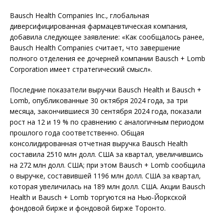
Bausch Health Companies Inc., глобальная
диверсифицированная фармацевтическая компания,
добавила следующее заявление: «Как сообщалось ранее,
Bausch Health Companies считает, что завершение
полного отделения ее дочерней компании Bausch + Lomb
Corporation имеет стратегический смысл».
Последние показатели выручки Bausch Health и Bausch +
Lomb, опубликованные 30 октября 2024 года, за три
месяца, закончившиеся 30 сентября 2024 года, показали
рост на 12 и 19 % по сравнению с аналогичным периодом
прошлого года соответственно. Общая
консолидированная отчетная выручка Bausch Health
составила 2510 млн долл. США за квартал, увеличившись
на 272 млн долл. США; при этом Bausch + Lomb сообщила
о выручке, составившей 1196 млн долл. США за квартал,
которая увеличилась на 189 млн долл. США. Акции Bausch
Health и Bausch + Lomb торгуются на Нью-Йоркской
фондовой бирже и фондовой бирже Торонто.