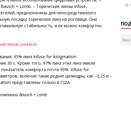
2
, Bausch + Lomb. – Торические линзы Infuse,
ателей, предназначены для непосредственного
ьную посадку торических линз на роговице. Они
ПОД
птимальную стабильность, и их можно комфортно
ания, 95% линз Infuse for Astigmatism
ие 30 с. Кроме того, 97% линз этих линз имели
 показатель комфорта почти 90%. Infuse for
метров, включая такие редкие цилиндры, как –2,25 и –
gmatism представлены только в США.
компании Bausch + Lomb