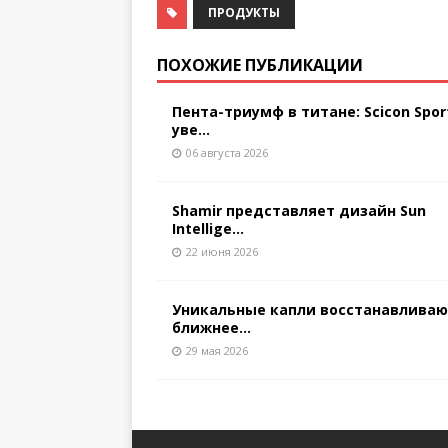
ПРОДУКТЫ
ПОХОЖИЕ ПУБЛИКАЦИИ
Пента-триумф в титане: Scicon Spor
уве...
06 августа 2026
Shamir представляет дизайн Sun
Intellige...
22 июня 2026
Уникальные капли восстанавлива
ближнее...
29 мая 2026