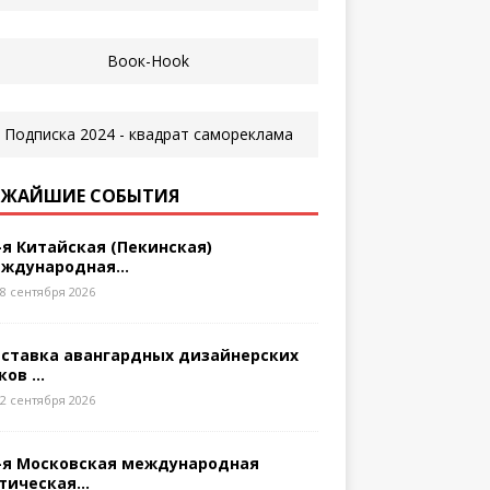
ЖАЙШИЕ СОБЫТИЯ
-я Китайская (Пекинская)
ждународная...
8 сентября 2026
ставка авангардных дизайнерских
ков ...
2 сентября 2026
-я Московская международная
тическая...