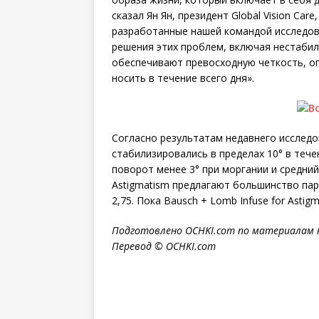
сказал Ян Ян, президент Global Vision Care
разработанные нашей командой исследов
решения этих проблем, включая нестабил
обеспечивают превосходную четкость, о
носить в течение всего дня».
Согласно результатам недавнего исследов
стабилизировались в пределах 10° в течен
поворот менее 3° при моргании и средний
Astigmatism предлагают большинство пара
2,75. Пока Bausch + Lomb Infuse for Asti
Подготовлено OCHKI.com по материалам 
Перевод © OCHKI.com