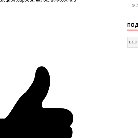
2
ПОД