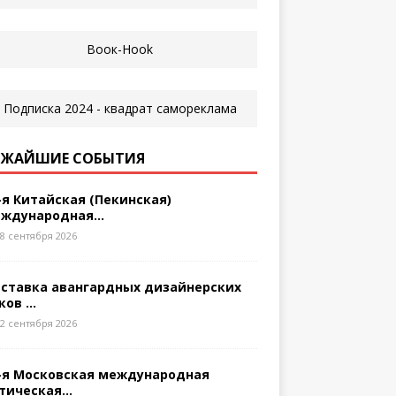
ЖАЙШИЕ СОБЫТИЯ
-я Китайская (Пекинская)
ждународная...
8 сентября 2026
ставка авангардных дизайнерских
ков ...
2 сентября 2026
-я Московская международная
тическая...