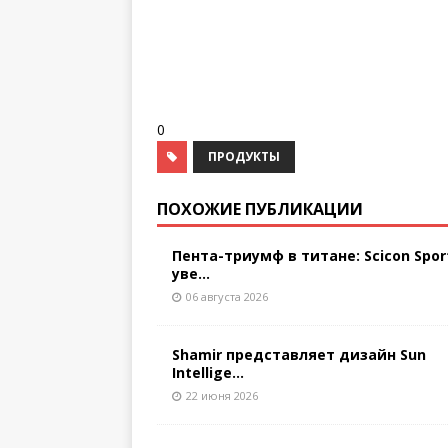
0
ПРОДУКТЫ
ПОХОЖИЕ ПУБЛИКАЦИИ
Пента-триумф в титане: Scicon Spor
уве...
06 августа 2026
Shamir представляет дизайн Sun
Intellige...
22 июня 2026