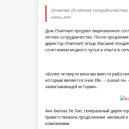
Отмечая 25-летнее сотрудничество,
пять лет
Дом Charmant продлил лицензионное согл
летнее сотрудничество. После продления
директор Charmant Group Масакиё Хондзё
сочетанием модного чутья и опыта в сег
«Более четверти века мы вместе работали
которым являются очки Elle, – сказал он
захватывающей истории».
Анн Биллаз Ле Лап, генеральный директор 
приветствовала продолжение «великой и 
компаниями.