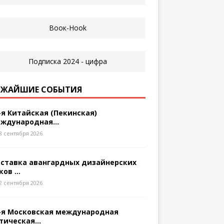
ЖАЙШИЕ СОБЫТИЯ
-я Китайская (Пекинская)
ждународная...
8 сентября 2026
ставка авангардных дизайнерских
ков ...
2 сентября 2026
-я Московская международная
тическая...