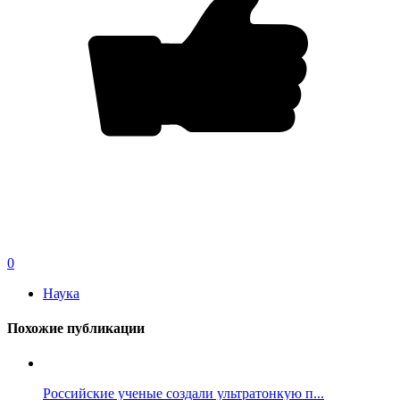
0
Наука
Похожие публикации
Российские ученые создали ультратонкую п...