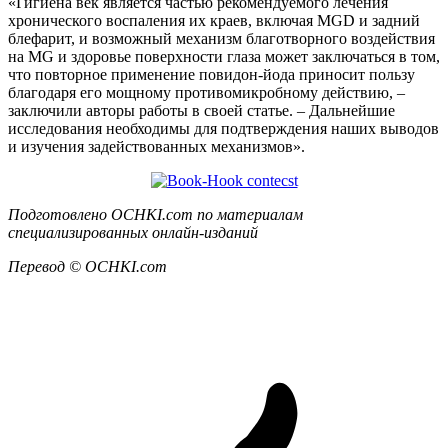
«Гигиена век является частью рекомендуемого лечения
хронического воспаления их краев, включая MGD и задний
блефарит, и возможный механизм благотворного воздействия
на MG и здоровье поверхности глаза может заключаться в том,
что повторное применение повидон-йода приносит пользу
благодаря его мощному противомикробному действию, –
заключили авторы работы в своей статье. – Дальнейшие
исследования необходимы для подтверждения наших выводов
и изучения задействованных механизмов».
Подготовлено OCHKI.com по материалам
специализированных онлайн-изданий
Перевод © OCHKI.com