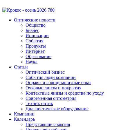
Оптические новости
Общество
Бизнес
Инновации
События
Продукты
Интернет
Образование
Наука
Статьи
Оптический бизнес
События люди компании
Оправы и солнцезащитные очки
Очковые линзы и покрытия
Контактные линзы и средства по уходу
Современная оптометрия
Техник оптик
Диагностическое оборудование
Компании
Календарь
Предстоящие события
Прошедшие события