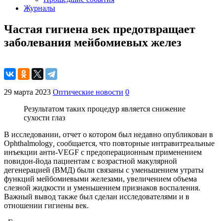
Журналы
Частая гигиена век предотвращает
заболевания мейбомиевых желез
29 марта 2023
Оптические новости
0
Результатом таких процедур является снижение
сухости глаз
В исследовании, отчет о котором был недавно опубликован в
Ophthalmology
,
сообщается, что повторные интравитреальные
инъекции анти-VEGF с предоперационным применением
повидон-йода пациентам с возрастной макулярной
дегенерацией (ВМД) были связаны с уменьшением утраты
функций мейбомиевыми железами, увеличением объема
слезной жидкости и уменьшением признаков воспаления.
Важный вывод также был сделан исследователями и в
отношении гигиены век.