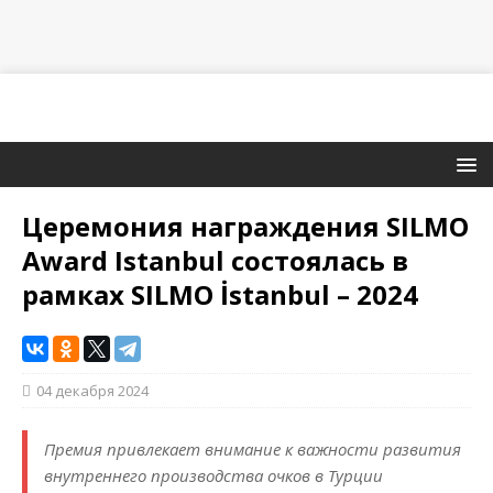
Церемония награждения SILMO
Award Istanbul состоялась в
рамках SILMO İstanbul – 2024
04 декабря 2024
Премия привлекает внимание к важности развития
внутреннего производства очков в Турции