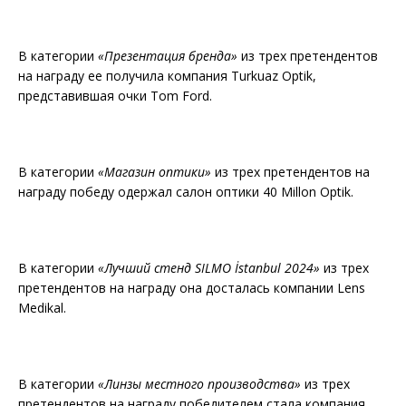
В категории
«Презентация бренда»
из трех претендентов
на награду ее получила компания Turkuaz Optik,
представившая очки Tom Ford.
В категории
«Магазин оптики»
из трех претендентов на
награду победу одержал салон оптики 40 Millon Optik.
В категории
«Лучший стенд SILMO İstanbul 2024»
из трех
претендентов на награду она досталась компании Lens
Medikal.
В категории
«Линзы местного производства»
из трех
претендентов на награду победителем стала компания