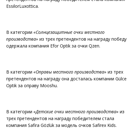
EssilorLuxottica.
В категории
«Солнцезащитные очки местного
производства»
из трех претендентов на награду победу
одержала компания Efor Optik за очки Qzen.
В категории
«Оправы местного производства»
из трех
претендентов на награду она досталась компании Gülce
Optik за оправу Mooshu.
В категории
«Детские очки местного производства»
из
трех претендентов на награду победителем стала
компания Safira Gözlük за модель очков Safirex Kids.