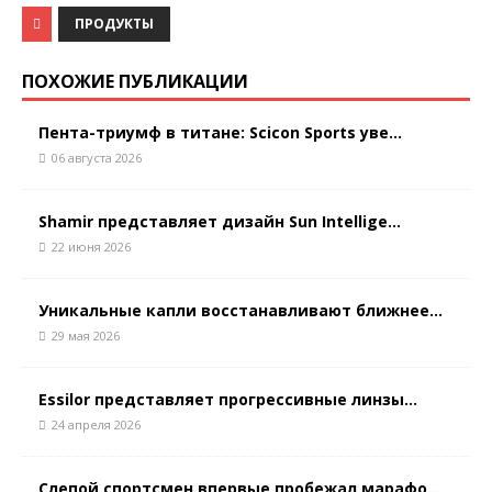
ПРОДУКТЫ
ПОХОЖИЕ ПУБЛИКАЦИИ
Пента-триумф в титане: Scicon Sports уве...
06 августа 2026
Shamir представляет дизайн Sun Intellige...
22 июня 2026
Уникальные капли восстанавливают ближнее...
29 мая 2026
Essilor представляет прогрессивные линзы...
24 апреля 2026
Слепой спортсмен впервые пробежал марафо...