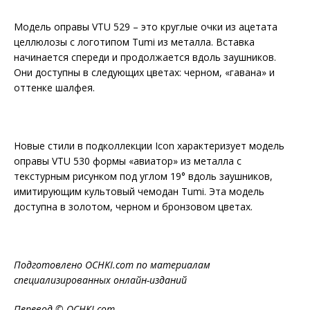
Модель оправы VTU 529 – это круглые очки из ацетата
целлюлозы с логотипом Tumi из металла. Вставка
начинается спереди и продолжается вдоль заушников.
Они доступны в следующих цветах: черном, «гавана» и
оттенке шалфея.
Новые стили в подколлекции Icon характеризует модель
оправы VTU 530 формы «авиатор» из металла с
текстурным рисунком под углом 19° вдоль заушников,
имитирующим культовый чемодан Tumi. Эта модель
доступна в золотом, черном и бронзовом цветах.
Подготовлено OCHKI.com по материалам
специализированных онлайн-изданий
Перевод © OCHKI.com