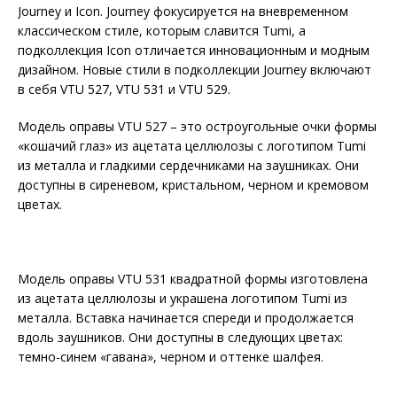
Journey и Icon. Journey фокусируется на вневременном
классическом стиле, которым славится Tumi, а
подколлекция Icon отличается инновационным и модным
дизайном. Новые стили в подколлекции Journey включают
в себя VTU 527, VTU 531 и VTU 529.
Модель оправы VTU 527 – это остроугольные очки формы
«кошачий глаз» из ацетата целлюлозы с логотипом Tumi
из металла и гладкими сердечниками на заушниках. Они
доступны в сиреневом, кристальном, черном и кремовом
цветах.
Модель оправы VTU 531 квадратной формы изготовлена
из ацетата целлюлозы и украшена логотипом Tumi из
металла. Вставка начинается спереди и продолжается
вдоль заушников. Они доступны в следующих цветах:
темно-синем «гавана», черном и оттенке шалфея.