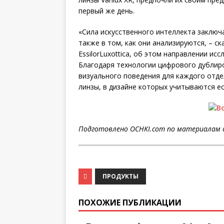
первый же день.
«Сила искусственного интеллекта заключа
также в том, как они анализируются, – с
EssilorLuxottica, об этом направлении ис
Благодаря технологии цифрового дублир
визуального поведения для каждого отд
линзы, в дизайне которых учитываются е
Подготовлено OCHKI.com по материалам 
ПРОДУКТЫ
ПОХОЖИЕ ПУБЛИКАЦИИ