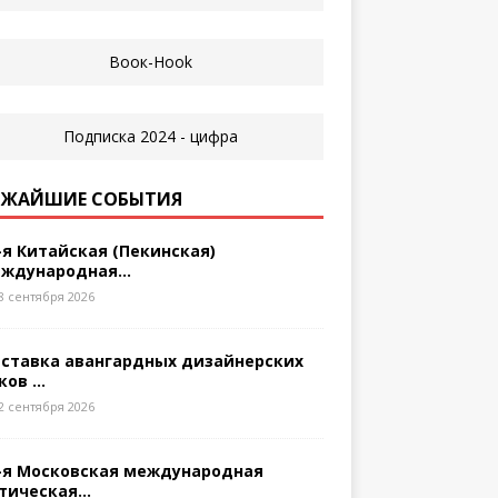
ЖАЙШИЕ СОБЫТИЯ
-я Китайская (Пекинская)
ждународная...
8 сентября 2026
ставка авангардных дизайнерских
ков ...
2 сентября 2026
-я Московская международная
тическая...