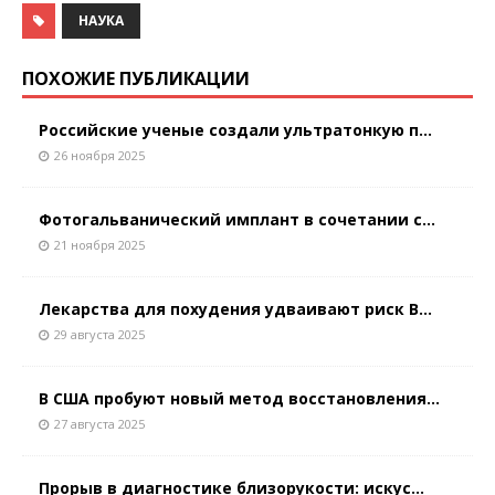
НАУКА
ПОХОЖИЕ ПУБЛИКАЦИИ
Российские ученые создали ультратонкую п...
26 ноября 2025
Фотогальванический имплант в сочетании с...
21 ноября 2025
Лекарства для похудения удваивают риск В...
29 августа 2025
В США пробуют новый метод восстановления...
27 августа 2025
Прорыв в диагностике близорукости: искус...