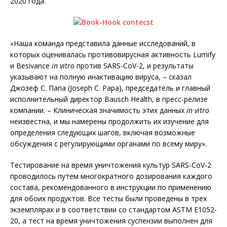
2020 года.
«Наша команда представила данные исследований, в
которых оценивалась противовирусная активность Lumify
и Besivance
in vitro
против SARS-CoV-2, и результаты
указывают на полную инактивацию вируса, – сказал
Джозеф С. Папа (Joseph C. Papa), председатель и главный
исполнительный директор Bausch Health, в пресс-релизе
компании. – Клиническая значимость этих данных
in vitro
неизвестна, и мы намерены продолжить их изучение для
определения следующих шагов, включая возможные
обсуждения с регулирующими органами по всему миру».
Тестирование на время уничтожения культур SARS-CoV-2
проводилось путем многократного дозирования каждого
состава, рекомендованного в инструкции по применению
для обоих продуктов. Все тесты были проведены в трех
экземплярах и в соответствии со стандартом ASTM E1052-
20, а тест на время уничтожения суспензии выполнен для