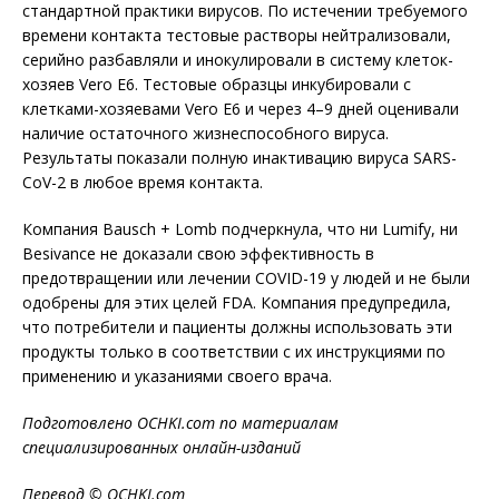
стандартной практики вирусов. По истечении требуемого
времени контакта тестовые растворы нейтрализовали,
серийно разбавляли и инокулировали в систему клеток-
хозяев Vero E6. Тестовые образцы инкубировали с
клетками-хозяевами Vero E6 и через 4–9 дней оценивали
наличие остаточного жизнеспособного вируса.
Результаты показали полную инактивацию вируса SARS-
CoV-2 в любое время контакта.
Компания Bausch + Lomb подчеркнула, что ни Lumify, ни
Besivance не доказали свою эффективность в
предотвращении или лечении COVID-19 у людей и не были
одобрены для этих целей FDA. Компания предупредила,
что потребители и пациенты должны использовать эти
продукты только в соответствии с их инструкциями по
применению и указаниями своего врача.
Подготовлено OCHKI.com по материалам
специализированных онлайн-изданий
Перевод © OCHKI.com