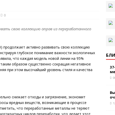
0
вать свою коллекцию оправ из переработанного
) продолжает активно развивать свою коллекцию
онстрируя глубокое понимание важности экологичных
БЛИ
явила, что каждая модель новой линии на 95%
 таким образом существенно сокращая негативное
37
няя при этом высочайший уровень стиля и качества
ме
0
Вы
ельно снижает отходы и загрязнение, экономит
оч
росы вредных веществ, возникающие в процессе
1
отметить, что переработанные металлы не теряют
ногократных циклов переработки, что делает этот