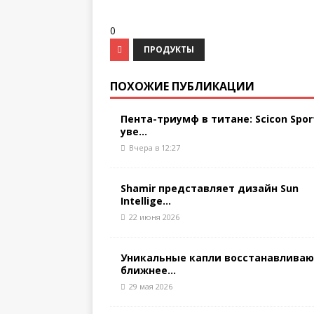
0
ПРОДУКТЫ
ПОХОЖИЕ ПУБЛИКАЦИИ
Пента-триумф в титане: Scicon Spor
уве...
Вчера в 12:27
Shamir представляет дизайн Sun
Intellige...
22 июня 2026
Уникальные капли восстанавлива
ближнее...
29 мая 2026