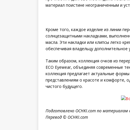
материал поистине неограниченным и ус
Кроме того, каждое изделие из линии п
солнцезащитными накладками, выполненн
масла. Эти накладки или клипсы легко кр
обеспечивая владельцу дополнительное 
Таким образом, коллекция очков из пер
ECO Eyewear, объединяя современные тен
коллекция предлагает актуальные формы
представлениям о красоте и комфорте, 
чистого будущего.
Подготовлено OCHKI.com по материалам 
Перевод © OCHKI.com