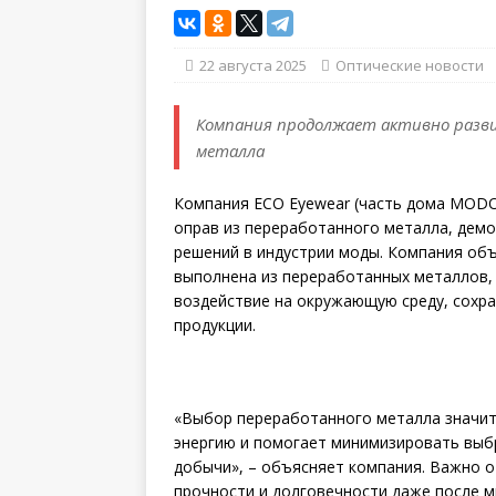
22 августа 2025
Оптические новости
Компания продолжает активно разви
металла
Компания ECO Eyewear (часть дома MODO
оправ из переработанного металла, дем
решений в индустрии моды. Компания объ
выполнена из переработанных металлов,
воздействие на окружающую среду, сохра
продукции.
«Выбор переработанного металла значит
энергию и помогает минимизировать выб
добычи», – объясняет компания. Важно 
прочности и долговечности даже после м