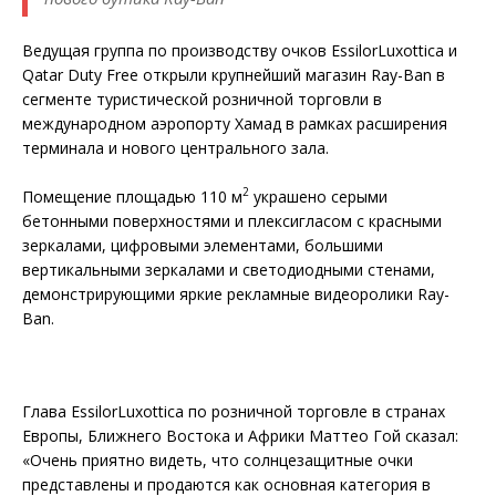
Ведущая группа по производству очков EssilorLuxottica и
Qatar Duty Free открыли крупнейший магазин Ray-Ban в
сегменте туристической розничной торговли в
международном аэропорту Хамад в рамках расширения
терминала и нового центрального зала.
2
Помещение площадью 110 м
украшено серыми
бетонными поверхностями и плексигласом с красными
зеркалами, цифровыми элементами, большими
вертикальными зеркалами и светодиодными стенами,
демонстрирующими яркие рекламные видеоролики Ray-
Ban.
Глава EssilorLuxottica по розничной торговле в странах
Европы, Ближнего Востока и Африки Маттео Гой сказал:
«Очень приятно видеть, что солнцезащитные очки
представлены ​​и продаются как основная категория в