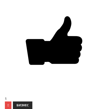
1
БИЗНЕС