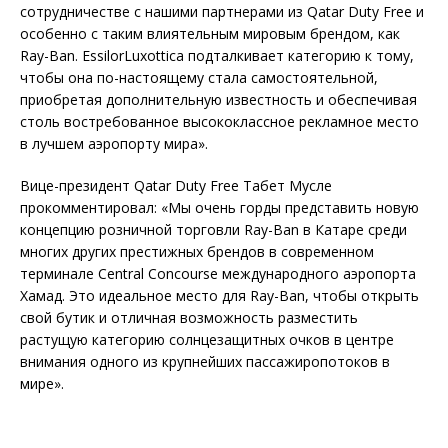
сотрудничестве с нашими партнерами из Qatar Duty Free и
особенно с таким влиятельным мировым брендом, как
Ray-Ban. EssilorLuxottica подталкивает категорию к тому,
чтобы она по-настоящему стала самостоятельной,
приобретая дополнительную известность и обеспечивая
столь востребованное высококлассное рекламное место
в лучшем аэропорту мира».
Вице-президент Qatar Duty Free Табет Мусле
прокомментировал: «Мы очень горды представить новую
концепцию розничной торговли Ray-Ban в Катаре среди
многих других престижных брендов в современном
терминале Central Concourse международного аэропорта
Хамад. Это идеальное место для Ray-Ban, чтобы открыть
свой бутик и отличная возможность разместить
растущую категорию солнцезащитных очков в центре
внимания одного из крупнейших пассажиропотоков в
мире».