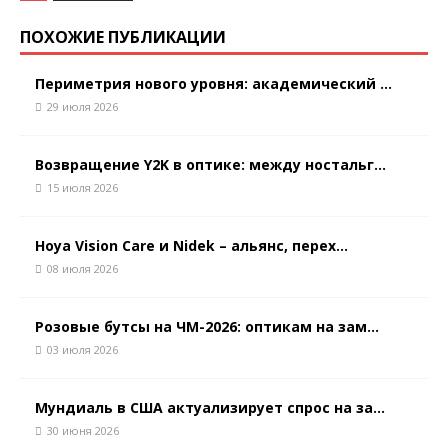
ПОХОЖИЕ ПУБЛИКАЦИИ
Периметрия нового уровня: академический ...
29 июля 2026
Возвращение Y2K в оптике: между ностальг...
15 июля 2026
Hoya Vision Care и Nidek – альянс, перех...
08 июля 2026
Розовые бутсы на ЧМ-2026: оптикам на зам...
03 июля 2026
Мундиаль в США актуализирует спрос на за...
30 июня 2026