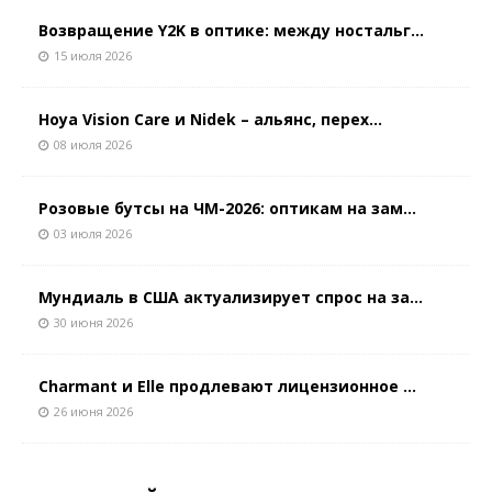
Возвращение Y2K в оптике: между ностальг...
15 июля 2026
Hoya Vision Care и Nidek – альянс, перех...
08 июля 2026
Розовые бутсы на ЧМ-2026: оптикам на зам...
03 июля 2026
Мундиаль в США актуализирует спрос на за...
30 июня 2026
Charmant и Elle продлевают лицензионное ...
26 июня 2026