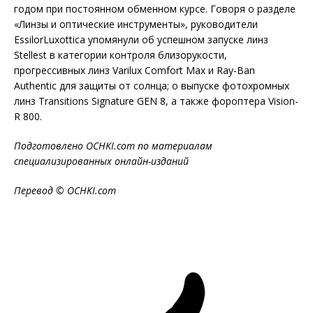
годом при постоянном обменном курсе. Говоря о разделе
«Линзы и оптические инструменты», руководители
EssilorLuxottica упомянули об успешном запуске линз
Stellest в категории контроля близорукости,
прогрессивных линз Varilux Comfort Max и Ray-Ban
Authentic для защиты от солнца; о выпуске фотохромных
линз Transitions Signature GEN 8, а также фороптера Vision-
R 800.
Подготовлено OCHKI.com по материалам
специализированных онлайн-изданий
Перевод © OCHKI.com