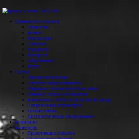
Оптические новости
Общество
Бизнес
Инновации
События
Продукты
Интернет
Образование
Наука
Статьи
Оптический бизнес
События люди компании
Оправы и солнцезащитные очки
Очковые линзы и покрытия
Контактные линзы и средства по уходу
Современная оптометрия
Техник оптик
Диагностическое оборудование
Компании
Календарь
Предстоящие события
Прошедшие события