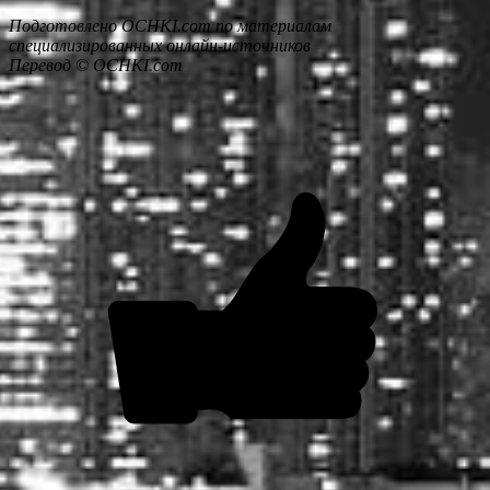
Подготовлено OCHKI.com по материалам
специализированных онлайн-источников
Перевод © OCHKI.com