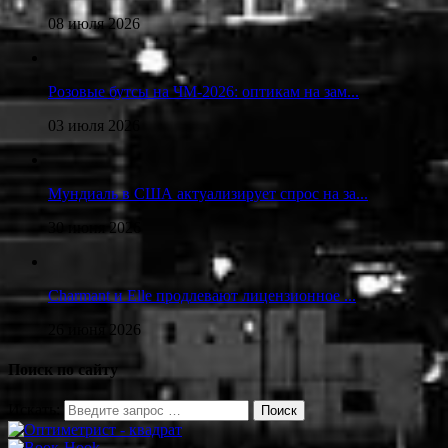
08 июля 2026
Розовые бутсы на ЧМ-2026: оптикам на зам...
03 июля 2026
Мундиаль в США актуализирует спрос на за...
30 июня 2026
Charmant и Elle продлевают лицензионное ...
26 июня 2026
Поиск по сайту
Искать: