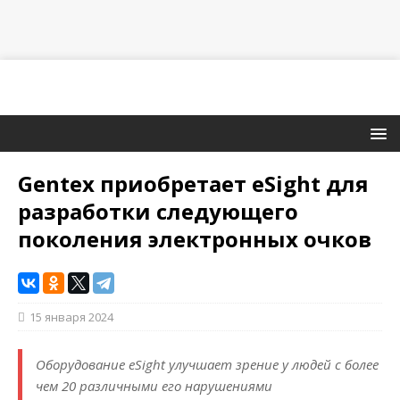
Gentex приобретает eSight для
разработки следующего
поколения электронных очков
15 января 2024
Оборудование eSight улучшает зрение у людей с более
чем 20 различными его нарушениями