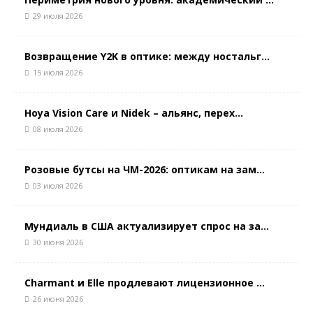
29 июля 2026
Возвращение Y2K в оптике: между ностальг...
15 июля 2026
Hoya Vision Care и Nidek – альянс, перех...
08 июля 2026
Розовые бутсы на ЧМ-2026: оптикам на зам...
03 июля 2026
Мундиаль в США актуализирует спрос на за...
30 июня 2026
Charmant и Elle продлевают лицензионное ...
26 июня 2026