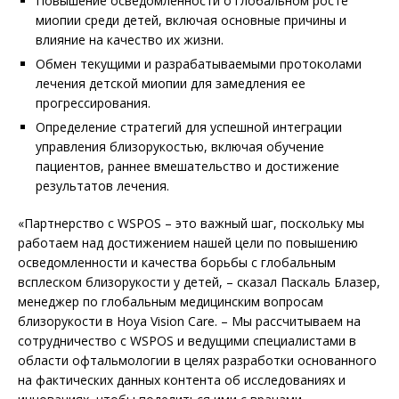
Повышение осведомленности о глобальном росте
миопии среди детей, включая основные причины и
влияние на качество их жизни.
Обмен текущими и разрабатываемыми протоколами
лечения детской миопии для замедления ее
прогрессирования.
Определение стратегий для успешной интеграции
управления близорукостью, включая обучение
пациентов, раннее вмешательство и достижение
результатов лечения.
«Партнерство с WSPOS – это важный шаг, поскольку мы
работаем над достижением нашей цели по повышению
осведомленности и качества борьбы с глобальным
всплеском близорукости у детей, – сказал Паскаль Блазер,
менеджер по глобальным медицинским вопросам
близорукости в Hoya Vision Care. – Мы рассчитываем на
сотрудничество с WSPOS и ведущими специалистами в
области офтальмологии в целях разработки основанного
на фактических данных контента об исследованиях и