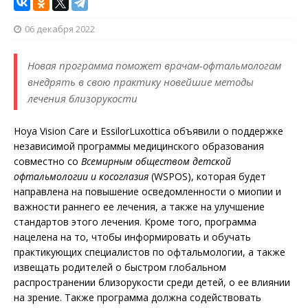
06 декабря 2022
Новая программа поможет врачам-офтальмологам
внедрять в свою практику новейшие методы
лечения близорукости
Hoya Vision Care и EssilorLuxottica объявили о поддержке
независимой программы медицинского образования
совместно со
Всемирным обществом детской
офтальмологии и косоглазия
(WSPOS), которая будет
направлена ​​на повышение осведомленности о миопии и
важности раннего ее лечения, а также на улучшение
стандартов этого лечения. Кроме того, программа
нацелена на то, чтобы информировать и обучать
практикующих специалистов по офтальмологии, а также
извещать родителей о быстром глобальном
распространении близорукости среди детей, о ее влиянии
на зрение. Также программа должна содействовать