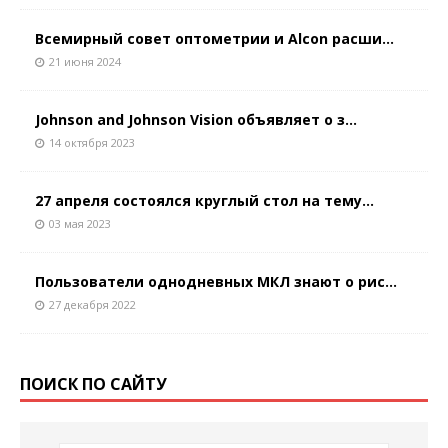
Всемирный совет оптометрии и Alcon расши...
21 июня 2024
Johnson and Johnson Vision объявляет о з...
14 октября 2023
27 апреля состоялся круглый стол на тему...
03 мая 2023
Пользователи однодневных МКЛ знают о рис...
27 декабря 2022
ПОИСК ПО САЙТУ