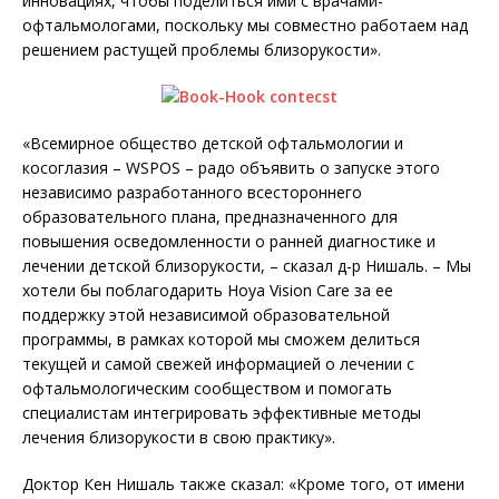
инновациях, чтобы поделиться ими с врачами-
офтальмологами, поскольку мы совместно работаем над
решением растущей проблемы близорукости».
«Всемирное общество детской офтальмологии и
косоглазия – WSPOS – радо объявить о запуске этого
независимо разработанного всестороннего
образовательного плана, предназначенного для
повышения осведомленности о ранней диагностике и
лечении детской близорукости, – сказал д-р Нишаль. – Мы
хотели бы поблагодарить Hoya Vision Care за ее
поддержку этой независимой образовательной
программы, в рамках которой мы сможем делиться
текущей и самой свежей информацией о лечении с
офтальмологическим сообществом и помогать
специалистам интегрировать эффективные методы
лечения близорукости в свою практику».
Доктор Кен Нишаль также сказал: «Кроме того, от имени