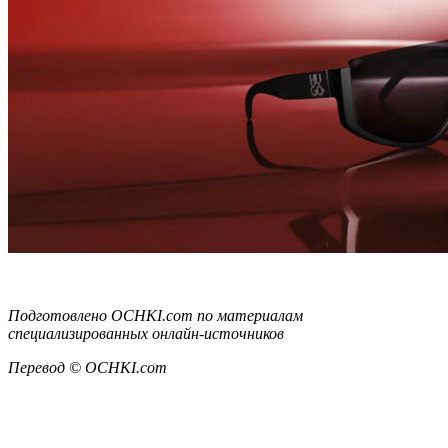
Подготовлено OCHKI.com по материалам
специализированных онлайн-источников
Перевод © OCHKI.com