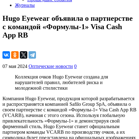
Журналы
Hugo Eyewear объявила о партнерстве
с командой «Формулы-1» Visa Cash
App RB
07 мая 2024
Оптические новости
0
Коллекция очков Hugo Eyewear создана для
нарушителей правил, любителей риска и
молодежной стилистики
Компания Hugo Eyewear, продукция которой разрабатывается
и распространяется компанией Safilo Group SpA, объявила о
своем партнерстве с командой «Формулы-1» Visa Cash App RB
(VCARB), начиная с этого сезона. Используя глобальную
привлекательность «Формулы-1» и демонстрируя свой
фирменный стиль, Hugo Eyewear станет официальным
партнером команды VCARB по производству очков, а их
символика будет представлена на официальных изображениях