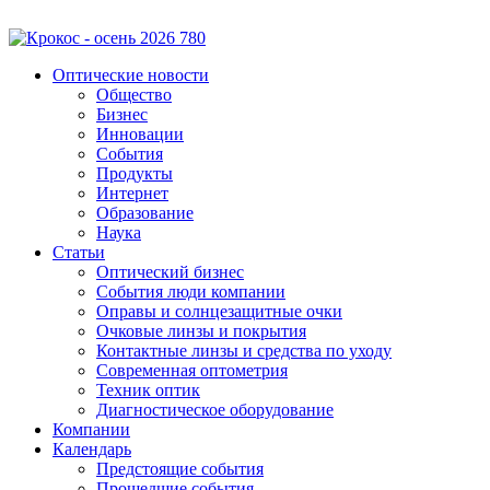
Оптические новости
Общество
Бизнес
Инновации
События
Продукты
Интернет
Образование
Наука
Статьи
Оптический бизнес
События люди компании
Оправы и солнцезащитные очки
Очковые линзы и покрытия
Контактные линзы и средства по уходу
Современная оптометрия
Техник оптик
Диагностическое оборудование
Компании
Календарь
Предстоящие события
Прошедшие события