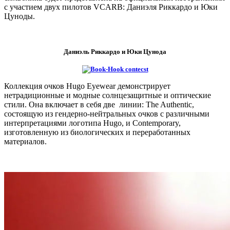
с участием двух пилотов VCARB: Даниэля Риккардо и Юки
Цуноды.
Даниэль Риккардо и Юки Цунода
Коллекция очков Hugo Eyewear демонстрирует
нетрадиционные и модные солнцезащитные и оптические
стили. Она включает в себя две линии: The Authentic,
состоящую из гендерно-нейтральных очков с различными
интерпретациями логотипа Hugo, и Contemporary,
изготовленную из биологических и переработанных
материалов.