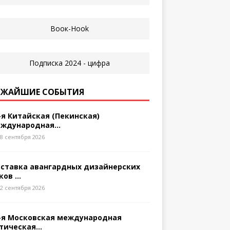
ЖАЙШИЕ СОБЫТИЯ
-я Китайская (Пекинская)
ждународная...
8 сентября 2026
ставка авангардных дизайнерских
ков ...
2 сентября 2026
-я Московская международная
тическая...