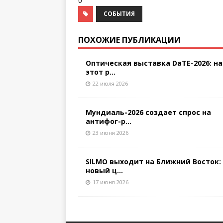
0
СОБЫТИЯ
ПОХОЖИЕ ПУБЛИКАЦИИ
Оптическая выставка DaTE-2026: на
этот р...
22 июля 2026
Мундиаль-2026 создает спрос на
антифог-р...
23 июня 2026
SILMO выходит на Ближний Восток:
новый ц...
17 июня 2026