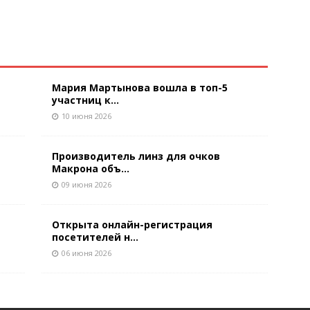
Мария Мартынова вошла в топ-5
участниц к...
10 июня 2026
Производитель линз для очков
Макрона объ...
09 июня 2026
Открыта онлайн-регистрация
посетителей н...
06 июня 2026