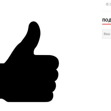
2
ПОД