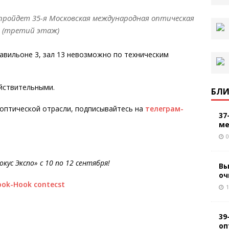
» пройдет 35-я Московская международная оптическая
11 (третий этаж)
авильоне 3, зал 13 невозможно по техническим
йствительными.
БЛИ
 оптической отрасли, подписывайтесь на
телеграм-
37
ме
0
кус Экспо» с 10 по 12 сентября!
Вы
оч
1
39
оп