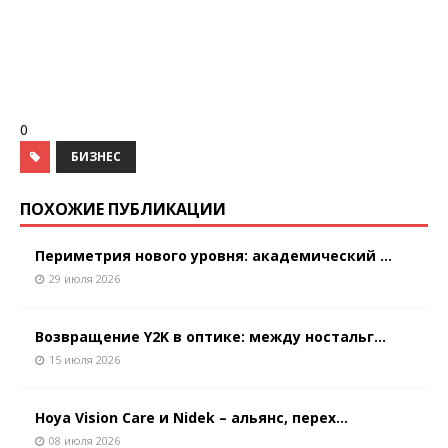
0
БИЗНЕС
ПОХОЖИЕ ПУБЛИКАЦИИ
Периметрия нового уровня: академический ...
29 июля 2026
Возвращение Y2K в оптике: между ностальг...
15 июля 2026
Hoya Vision Care и Nidek – альянс, перех...
08 июля 2026