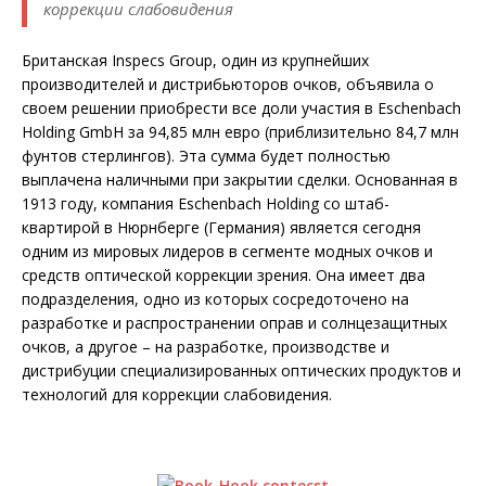
коррекции слабовидения
Британская Inspecs Group, один из крупнейших
производителей и дистрибьюторов очков, объявила о
своем решении приобрести все доли участия в Eschenbach
Holding GmbH за 94,85 млн евро (приблизительно 84,7 млн
фунтов стерлингов). Эта сумма будет полностью
выплачена наличными при закрытии сделки. Основанная в
1913 году, компания Eschenbach Holding со штаб-
квартирой в Нюрнберге (Германия) является сегодня
одним из мировых лидеров в сегменте модных очков и
средств оптической коррекции зрения. Она имеет два
подразделения, одно из которых сосредоточено на
разработке и распространении оправ и солнцезащитных
очков, а другое – на разработке, производстве и
дистрибуции специализированных оптических продуктов и
технологий для коррекции слабовидения.