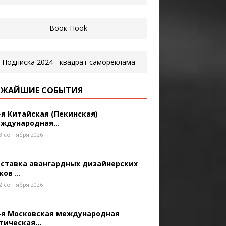
ЖАЙШИЕ СОБЫТИЯ
-я Китайская (Пекинская)
ждународная...
8 сентября 2026
ставка авангардных дизайнерских
ков ...
2 сентября 2026
-я Московская международная
тическая...