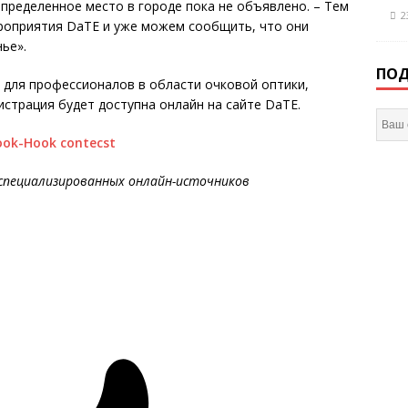
определенное место в городе пока не объявлено. – Тем
2
роприятия DaTE и уже можем сообщить, что они
ье».
ПОД
 для профессионалов в области очковой оптики,
истрация будет доступна онлайн на сайте DaTE.
специализированных онлайн-источников