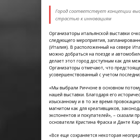
Город соответствует концепции выс
страстью к инновациям
Организаторы итальянской выставки очк
следующего мероприятия, запланированно
(Италия). В расположенный на севере Ит
можно добраться на поезде и автомобиле
делает этот город доступным как для меж
Организаторы отмечают, что предстояще
усовершенствованный с учетом последни
«Мы выбрали Риччоне в основном потому
нашей выставки. Благодаря его историчес
изысканному и в то же время провокацио
магнитом как для креативщиков, законод
экспонентов и покупателей», – сказали п
основатели Кристина Фраска и Данте Кар
«Все еще сохраняется некоторая неопре