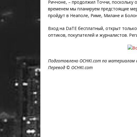
Риччоне, – продолжил Точчи, поскольку 
временем мы планируем предстоящие ме
пройдут в Неаполе, Риме, Милане и Болон
Вход на DaTE бесплатный, открыт только
оптиков, покупателей и журналистов. Рег
Подготовлено OCHKI.com по материалам 
Перевод © OCHKI.com