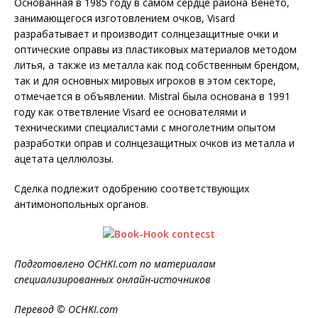
Основанная в 1985 году в самом сердце района Венето,
занимающегося изготовлением очков, Visard
разрабатывает и производит солнцезащитные очки и
оптические оправы из пластиковых материалов методом
литья, а также из металла как под собственным брендом,
так и для основных мировых игроков в этом секторе,
отмечается в объявлении. Mistral была основана в 1991
году как ответвление Visard ее основателями и
техническими специалистами с многолетним опытом
разработки оправ и солнцезащитных очков из металла и
ацетата целлюлозы.
Сделка подлежит одобрению соответствующих
антимонопольных органов.
Подготовлено OCHKI.com по материалам
специализированных онлайн-источников
Перевод © OCHKI.com