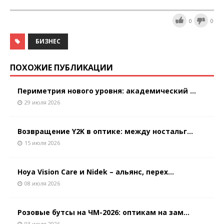
0
0
БИЗНЕС
ПОХОЖИЕ ПУБЛИКАЦИИ
Периметрия нового уровня: академический ...
29 июля 2026
Возвращение Y2K в оптике: между ностальг...
15 июля 2026
Hoya Vision Care и Nidek – альянс, перех...
08 июля 2026
Розовые бутсы на ЧМ-2026: оптикам на зам...
03 июля 2026