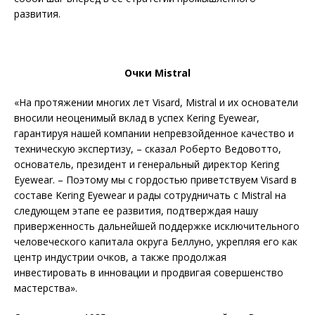
развития.
Очки Mistral
«На протяжении многих лет Visard, Mistral и их основатели
вносили неоценимый вклад в успех Kering Eyewear,
гарантируя нашей компании непревзойденное качество и
техническую экспертизу, – сказал Роберто Ведовотто,
основатель, президент и генеральный директор Kering
Eyewear. – Поэтому мы с гордостью приветствуем Visard в
составе Kering Eyewear и рады сотрудничать с Mistral на
следующем этапе ее развития, подтверждая нашу
приверженность дальнейшей поддержке исключительного
человеческого капитала округа Беллуно, укрепляя его как
центр индустрии очков, а также продолжая
инвестировать в инновации и продвигая совершенство
мастерства».