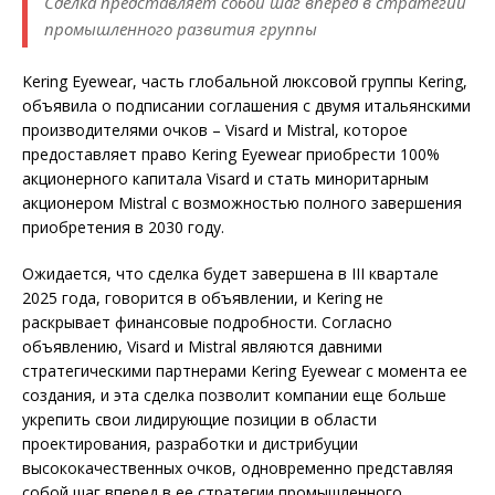
Сделка представляет собой шаг вперед в стратегии
промышленного развития группы
Kering Eyewear, часть глобальной люксовой группы Kering,
объявила о подписании соглашения с двумя итальянскими
производителями очков – Visard и Mistral, которое
предоставляет право Kering Eyewear приобрести 100%
акционерного капитала Visard и стать миноритарным
акционером Mistral с возможностью полного завершения
приобретения в 2030 году.
Ожидается, что сделка будет завершена в III квартале
2025 года, говорится в объявлении, и Kering не
раскрывает финансовые подробности. Согласно
объявлению, Visard и Mistral являются давними
стратегическими партнерами Kering Eyewear с момента ее
создания, и эта сделка позволит компании еще больше
укрепить свои лидирующие позиции в области
проектирования, разработки и дистрибуции
высококачественных очков, одновременно представляя
собой шаг вперед в ее стратегии промышленного