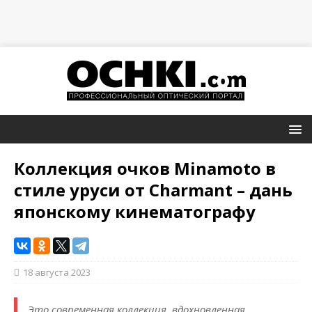
Коллекция очков Minamoto в
стиле уруси от Charmant – дань
японскому кинематографу
18 августа 2023
Это современная коллекция, вдохновленная