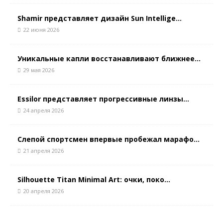
Shamir представляет дизайн Sun Intellige...
22 июня 2026
Уникальные капли восстанавливают ближнее...
29 мая 2026
Essilor представляет прогрессивные линзы...
24 апреля 2026
Слепой спортсмен впервые пробежал марафо...
21 апреля 2026
Silhouette Titan Minimal Art: очки, поко...
20 апреля 2026