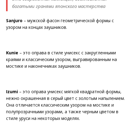
богатыми гранями японского мастерства
Sanjuro
– мужской фасон геометрической формы с
узором на концах заушников.
Kunie
– это оправа в стиле унисекс с закругленными
краями и классическим узором, выгравированным на
мостике и наконечниках заушников.
Izumi
– это оправа унисекс мягкой квадратной формы,
нежно окрашенная в серый цвет с золотым напылением.
Она отличается классическим узором на мостике и
полупрозрачными узорами, а также черным цветом в
стиле уруси на некоторых моделях.