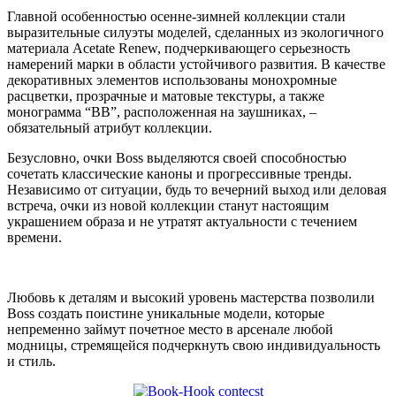
Главной особенностью осенне-зимней коллекции стали
выразительные силуэты моделей, сделанных из экологичного
материала Acetate Renew, подчеркивающего серьезность
намерений марки в области устойчивого развития. В качестве
декоративных элементов использованы монохромные
расцветки, прозрачные и матовые текстуры, а также
монограмма “BB”, расположенная на заушниках, –
обязательный атрибут коллекции.
Безусловно, очки Boss выделяются своей способностью
сочетать классические каноны и прогрессивные тренды.
Независимо от ситуации, будь то вечерний выход или деловая
встреча, очки из новой коллекции станут настоящим
украшением образа и не утратят актуальности с течением
времени.
Любовь к деталям и высокий уровень мастерства позволили
Boss создать поистине уникальные модели, которые
непременно займут почетное место в арсенале любой
модницы, стремящейся подчеркнуть свою индивидуальность
и стиль.