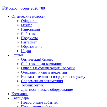
Оптические новости
Общество
Бизнес
Инновации
События
Продукты
Интернет
Образование
Наука
Статьи
Оптический бизнес
События люди компании
Оправы и солнцезащитные очки
Очковые линзы и покрытия
Контактные линзы и средства по уходу
Современная оптометрия
Техник оптик
Диагностическое оборудование
Компании
Календарь
Предстоящие события
Прошедшие события