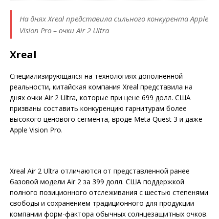
На днях Xreal представила сильного конкурента Apple
Vision Pro – очки Air 2 Ultra
Xreal
Специализирующаяся на технологиях дополненной
реальности, китайская компания Xreal представила на
днях очки Air 2 Ultra, которые при цене 699 долл. США
призваны составить конкуренцию гарнитурам более
высокого ценового сегмента, вроде Meta Quest 3 и даже
Apple Vision Pro.
Xreal Air 2 Ultra отличаются от представленной ранее
базовой модели Air 2 за 399 долл. США поддержкой
полного позиционного отслеживания с шестью степенями
свободы и сохранением традиционного для продукции
компании форм-фактора обычных солнцезащитных очков.