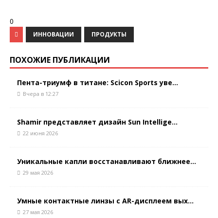
0
ИННОВАЦИИ
ПРОДУКТЫ
ПОХОЖИЕ ПУБЛИКАЦИИ
Пента-триумф в титане: Scicon Sports уве...
Вчера в 12:27
Shamir представляет дизайн Sun Intellige...
22 июня 2026
Уникальные капли восстанавливают ближнее...
29 мая 2026
Умные контактные линзы с AR-дисплеем вых...
27 мая 2026