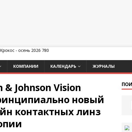
КОМПАНИИ
КАЛЕНДАРЬ
ЖУРНАЛЫ
 & Johnson Vision
ПОИ
принципиально новый
йн контактных линз
опии