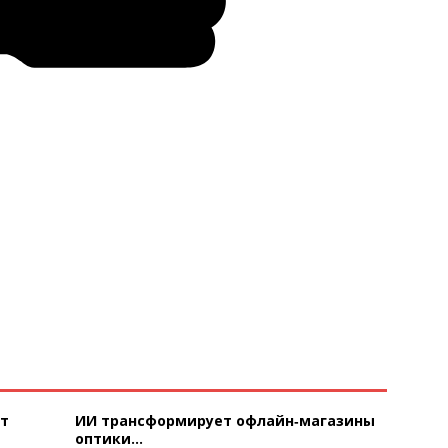
ют
ИИ трансформирует офлайн‑магазины
оптики...