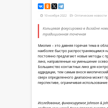
10 ноября 2022
Оптические новости
Кольцевая фокусировка в дизайне нов
традиционная точечная
Миопия – это давняя горячая тема в обл
наиболее быстро распространяющимся на
постоянно предлагают новые методы с п
линз, направленные на уменьшение осевог
Большинство контактных линз для контро
аддидации, тем самым внося миопический
сверх определенного диапазона может пр
перспективе, ограничивая использование
Исследование, финансируемое
Johnson & Jo