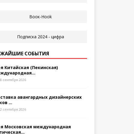
ЖАЙШИЕ СОБЫТИЯ
-я Китайская (Пекинская)
ждународная...
8 сентября 2026
ставка авангардных дизайнерских
ков ...
2 сентября 2026
-я Московская международная
тическая...