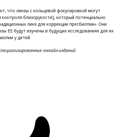
ют, что линзы с кольцевой фокусировкой могут
я контроля близорукости], который потенциально
адиционных линз для коррекции пресбиопии». Они
зы EE будут изучены в будущих исследованиях для их
иопии у детей.
специализированных онлайн-изданий