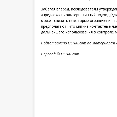
Забегая вперед, исследователи утвержда
«предложить альтернативный подход [дл
может снизить некоторые ограничения тр
предполагают, что мягкие контактные лин
дальнейшего использования в контроле м
Подготовлено OCHKI.com по материалам 
Перевод © OCHKI.com