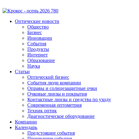
Оптические новости
Общество
Бизнес
Инновации
События
Продукты
Интернет
Образование
Наука
Статьи
Оптический бизнес
События люди компании
Оправы и солнцезащитные очки
Очковые линзы и покрытия
Контактные линзы и средства по уходу
Современная оптометрия
Техник оптик
Диагностическое оборудование
Компании
Календарь
Предстоящие события
Прошедшие события