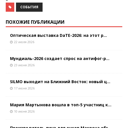
СОБЫТИЯ
ПОХОЖИЕ ПУБЛИКАЦИИ
Оптическая выставка DaTE-2026: на этот р...
22 июля 2026
Мундиаль-2026 создает спрос на антифог-р...
23 июня 2026
SILMO выходит на Ближний Восток: новый ц...
17 июня 2026
Мария Мартынова вошла в топ-5 участниц к...
10 июня 2026
Производитель линз для очков Макрона объ...