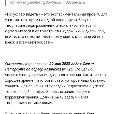
оптометристы, художники и дизайнеры
«Искусство видеть» – это экспериментальный проект, для
участия в котором на одной площадке соберутся
творческие люди различных специальностей: врачи-
офтальмологи и оптометристы, художники и дизайнеры,
все те, кто помогает человеку увидеть мир во всей его
красе и всем многообразии.
Состоится мероприятие
20 мая 2023 года в Санкт-
Петербурге по адресу: Казанская ул., 25
.
Его целью
является популяризация здорового зрения. Как известно,
хорошее зрение – это богатство, которое надо бережно
хранить. Для решения этой задачи недостаточно усилий
только людей, профессионально занимающихся
коррекцией зрения. Должна быть здесь и некая
творческая составляющая.
Программа встречи будет очень насыщенной. Она