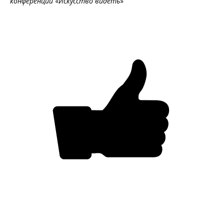
конференции
«
Искусство видеть
»