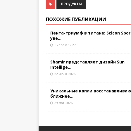
ПРОДУКТЫ
ПОХОЖИЕ ПУБЛИКАЦИИ
Пента-триумф в титане: Scicon Spor
уве...
Вчера в 12:27
Shamir представляет дизайн Sun
Intellige...
22 июня 2026
Уникальные капли восстанавлива
ближнее...
29 мая 2026