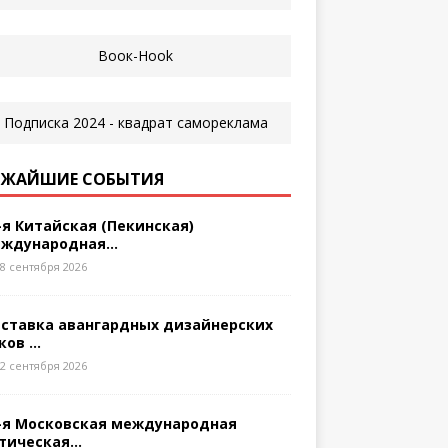
ЖАЙШИЕ СОБЫТИЯ
-я Китайская (Пекинская)
ждународная...
8 сентября 2026
ставка авангардных дизайнерских
ков ...
2 сентября 2026
-я Московская международная
тическая...