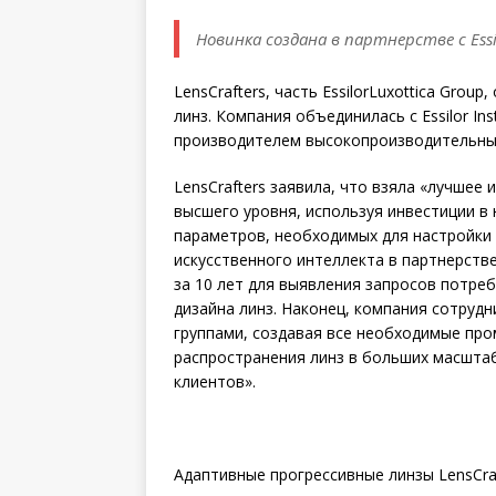
Новинка создана в партнерстве с Essilo
LensCrafters, часть EssilorLuxottica Gro
линз. Компания объединилась с Essilor Ins
производителем высокопроизводительных 
LensCrafters заявила, что взяла «лучшее и
высшего уровня, используя инвестиции в
параметров, необходимых для настройки
искусственного интеллекта в партнерств
за 10 лет для выявления запросов потре
дизайна линз. Наконец, компания сотруд
группами, создавая все необходимые пр
распространения линз в больших масштаб
клиентов».
Адаптивные прогрессивные линзы LensCra