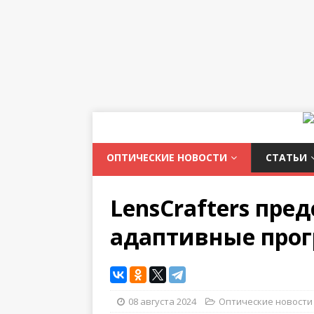
ОПТИЧЕСКИЕ НОВОСТИ
СТАТЬИ
LensCrafters пре
адаптивные про
08 августа 2024
Оптические новости