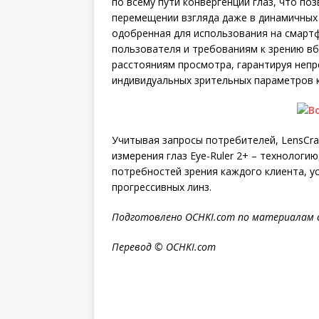
по всему пути конвергенции глаз, что п
перемещении взгляда даже в динамичных 
одобренная для использования на смартф
пользователя и требованиям к зрению в
расстояниям просмотра, гарантируя непр
индивидуальных зрительных параметров 
Учитывая запросы потребителей, LensCra
измерения глаз Eye-Ruler 2+ – технологи
потребностей зрения каждого клиента, у
прогрессивных линз.
Подготовлено OCHKI.com по материалам 
Перевод © OCHKI.com