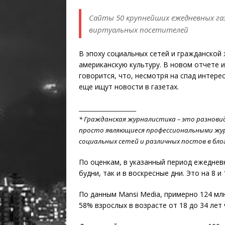
Сайты 50 крупнейших ежедневных га
виртуальных посетителей
В эпоху социальных сетей и гражданской
американскую культуру. В новом отчете и
говорится, что, несмотря на спад интерес
еще ищут новости в газетах.
_______________________
*
Гражданская журналистика
–
это разнови
просто являю
щиеся
профессиональными жу
социальных сетей и различных постов в блог
По оценкам, в указанный период ежедневн
будни, так и в воскресные дни. Это на 8 и
По данным Mansi Media, примерно 124 мл
58% взрослых в возрасте от 18 до 34 лет 