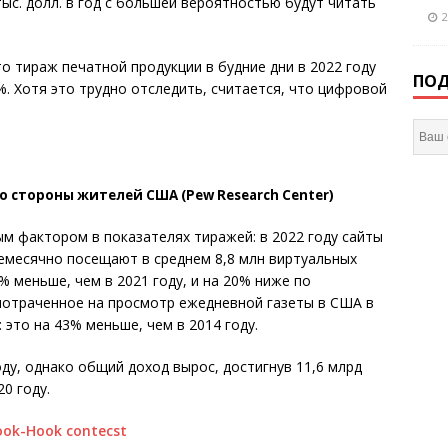
ыс. долл. в год с большей вероятностью будут читать
2
 тираж печатной продукции в будние дни в 2022 году
ПОД
6%. Хотя это трудно отследить, считается, что цифровой
о стороны жителей США (Pew Research Center)
м фактором в показателях тиражей: в 2022 году сайты
емесячно посещают в среднем 8,8 млн виртуальных
% меньше, чем в 2021 году, и на 20% ниже по
 потраченное на просмотр ежедневной газеты в США в
с: это на 43% меньше, чем в 2014 году.
ду, однако общий доход вырос, достигнув 11,6 млрд
20 году.