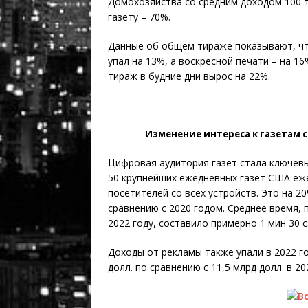
Домохозяйства со средним доходом 100 т
газету – 70%.
Данные об общем тираже показывают, что
упал на 13%, а воскресной печати – на 1
тираж в будние дни вырос на 22%.
Изменение интереса к газетам с
Цифровая аудитория газет стала ключевы
50 крупнейших ежедневных газет США еж
посетителей со всех устройств. Это на 20
сравнению с 2020 годом. Среднее время,
2022 году, составило примерно 1 мин ​​30 
Доходы от рекламы также упали в 2022 го
долл. по сравнению с 11,5 млрд долл. в 20