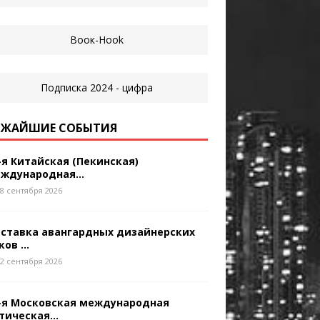
ЖАЙШИЕ СОБЫТИЯ
-я Китайская (Пекинская)
ждународная...
8 сентября 2026
ставка авангардных дизайнерских
ков ...
2 сентября 2026
-я Московская международная
тическая...