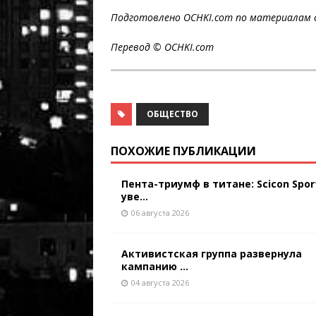
Подготовлено OCHKI.com по материалам 
Перевод © OCHKI.com
ОБЩЕСТВО
ПОХОЖИЕ ПУБЛИКАЦИИ
Пента-триумф в титане: Scicon Spor
уве...
06 августа 2026
Активистская группа развернула
кампанию ...
04 августа 2026