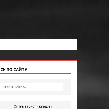
СК ПО САЙТУ