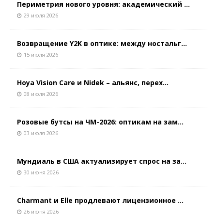
Периметрия нового уровня: академический ...
29 июля 2026
Возвращение Y2K в оптике: между ностальг...
15 июля 2026
Hoya Vision Care и Nidek – альянс, перех...
08 июля 2026
Розовые бутсы на ЧМ-2026: оптикам на зам...
03 июля 2026
Мундиаль в США актуализирует спрос на за...
30 июня 2026
Charmant и Elle продлевают лицензионное ...
26 июня 2026