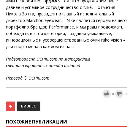
«Мы невероятно гордимся тем, что продолжаем наше
давнее и успешное сотрудничество с Nike, – отметил
Никола Зотта, президент и главный исполнительный
директор Marchon Eyewear. – Nike является героем нашего
портфолио брендов Performance, и мы рады продолжать
побеждать в этой категории, создавая уникальные,
инновационные и усовершенствованные очки Nike Vision –
для спортсмена в каждом из нас».
Подготовлено OCHKI.com по материалам
специализированных онлайн-изданий
Перевод © OCHKI.com
0
0
БИЗНЕС
ПОХОЖИЕ ПУБЛИКАЦИИ