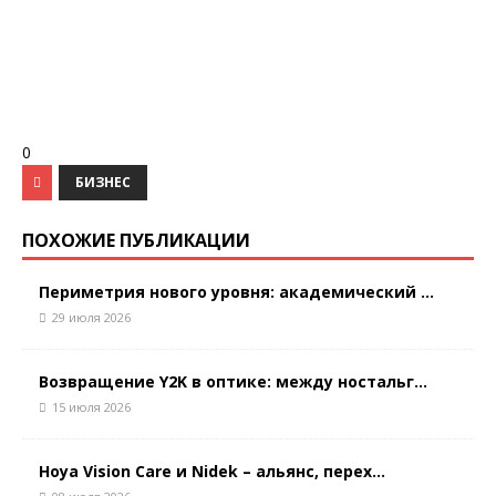
0
БИЗНЕС
ПОХОЖИЕ ПУБЛИКАЦИИ
Периметрия нового уровня: академический ...
29 июля 2026
Возвращение Y2K в оптике: между ностальг...
15 июля 2026
Hoya Vision Care и Nidek – альянс, перех...