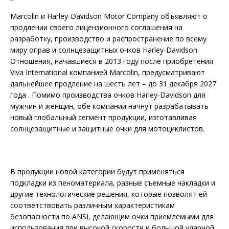
Marcolin и Harley-Davidson Motor Company объявляют о
продлении своего лицензионного соглашения на
разработку, производство и распространение по всему
миру оправ и солнцезащитных очков Harley-Davidson.
Отношения, начавшиеся в 2013 году после приобретения
Viva International компанией Marcolin, предусматривают
дальнейшее продление на шесть лет – до 31 декабря 2027
года . Помимо производства очков Harley-Davidson для
мужчин и женщин, обе компании начнут разрабатывать
новый глобальный сегмент продукции, изготавливая
солнцезащитные и защитные очки для мотоциклистов.
В продукции новой категории будут применяться
подкладки из пеноматериала, разные съемные накладки и
другие технологические решения, которые позволят ей
соответствовать различным характеристикам
безопасности по ANSI, делающим очки приемлемыми для
использования при высокой скорости и большой ударной