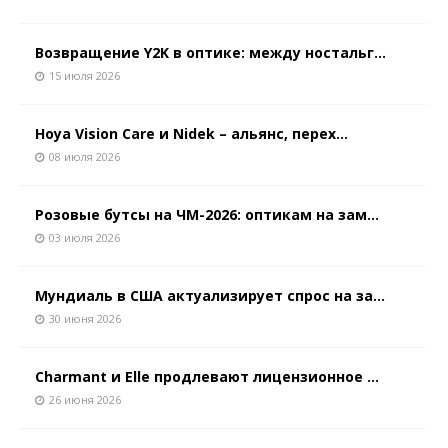
Возвращение Y2K в оптике: между ностальг...
15 июля 2026
Hoya Vision Care и Nidek – альянс, перех...
08 июля 2026
Розовые бутсы на ЧМ-2026: оптикам на зам...
03 июля 2026
Мундиаль в США актуализирует спрос на за...
30 июня 2026
Charmant и Elle продлевают лицензионное ...
26 июня 2026