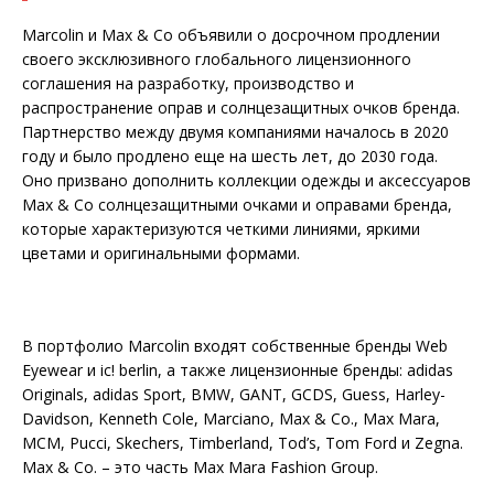
Marcolin и Max & Co объявили о досрочном продлении
своего эксклюзивного глобального лицензионного
соглашения на разработку, производство и
распространение оправ и солнцезащитных очков бренда.
Партнерство между двумя компаниями началось в 2020
году и было продлено еще на шесть лет, до 2030 года.
Оно призвано дополнить коллекции одежды и аксессуаров
Max & Co солнцезащитными очками и оправами бренда,
которые характеризуются четкими линиями, яркими
цветами и оригинальными формами.
В портфолио Marcolin входят собственные бренды Web
Eyewear и ic! berlin, а также лицензионные бренды: adidas
Originals, adidas Sport, BMW, GANT, GCDS, Guess, Harley-
Davidson, Kenneth Cole, Marciano, Max & Co., Max Mara,
MCM, Pucci, Skechers, Timberland, Tod’s, Tom Ford и Zegna.
Max & Co. – это часть Max Mara Fashion Group.