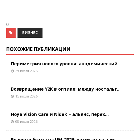
0
БИЗНЕС
ПОХОЖИЕ ПУБЛИКАЦИИ
Периметрия нового уровня: академический ...
29 июля 2026
Возвращение Y2K в оптике: между ностальг...
15 июля 2026
Hoya Vision Care и Nidek – альянс, перех...
08 июля 2026
Розовые бутсы на ЧМ-2026: оптикам на зам...