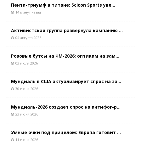
Пента-триумф в титане: Scicon Sports уве...
14 минут назад
Активистская группа развернула кампанию ...
04 августа 2026
Розовые бутсы на ЧМ-2026: оптикам на зам...
03 июля 2026
Мундиаль в США актуализирует спрос на за...
30 июня 2026
Мундиаль-2026 создает спрос на антифог-р...
23 июня 2026
Умные очки под прицелом: Европа готовит ...
11 июня 2026