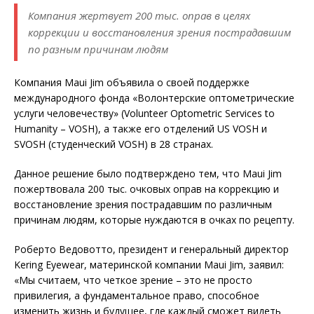
Компания жертвует 200 тыс. оправ в целях
коррекции и восстановления зрения пострадавшим
по разным причинам людям
Компания Maui Jim объявила о своей поддержке
международного фонда «Волонтерские оптометрические
услуги человечеству» (Volunteer Optometric Services to
Humanity – VOSH), а также его отделений US VOSH и
SVOSH (студенческий VOSH) в 28 странах.
Данное решение было подтверждено тем, что Maui Jim
пожертвовала 200 тыс. очковых оправ на коррекцию и
восстановление зрения пострадавшим по различным
причинам людям, которые нуждаются в очках по рецепту.
Роберто Ведовотто, президент и генеральный директор
Kering Eyewear, материнской компании Maui Jim, заявил:
«Мы считаем, что четкое зрение – это не просто
привилегия, а фундаментальное право, способное
изменить жизнь и будущее, где каждый сможет видеть