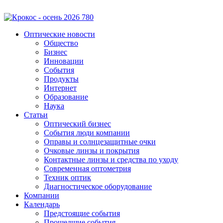
Оптические новости
Общество
Бизнес
Инновации
События
Продукты
Интернет
Образование
Наука
Статьи
Оптический бизнес
События люди компании
Оправы и солнцезащитные очки
Очковые линзы и покрытия
Контактные линзы и средства по уходу
Современная оптометрия
Техник оптик
Диагностическое оборудование
Компании
Календарь
Предстоящие события
Прошедшие события