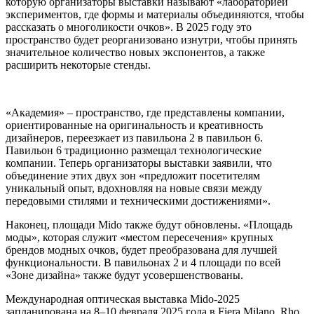
которую организаторы выставки называют «лабораторией
экспериментов, где формы и материалы объединяются, чтобы
рассказать о многоликости очков». В 2025 году это
пространство будет реорганизовано изнутри, чтобы принять
значительное количество новых экспонентов, а также
расширить некоторые стенды.
«Академия» – пространство, где представлены компании,
ориентированные на оригинальность и креативность
дизайнеров, переезжает из павильона 2 в павильон 6.
Павильон 6 традиционно размещал технологические
компании. Теперь организаторы выставки заявили, что
объединение этих двух зон «предложит посетителям
уникальный опыт, вдохновляя на новые связи между
передовыми стилями и техническими достижениями».
Наконец, площади Mido также будут обновлены. «Площадь
моды», которая служит «местом пересечения» крупных
брендов модных очков, будет преобразована ​​для лучшей
функциональности. В павильонах 2 и 4 площади по всей
«Зоне дизайна» также будут усовершенствованы.
Международная оптическая выставка Mido-2025
запланирована на 8–10 февраля 2025 года в Fiera Milano, Rho.