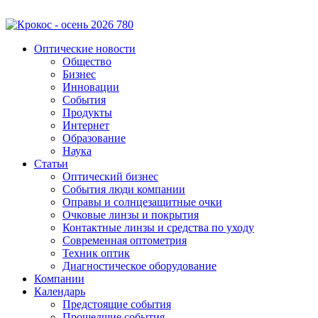
Оптические новости
Общество
Бизнес
Инновации
События
Продукты
Интернет
Образование
Наука
Статьи
Оптический бизнес
События люди компании
Оправы и солнцезащитные очки
Очковые линзы и покрытия
Контактные линзы и средства по уходу
Современная оптометрия
Техник оптик
Диагностическое оборудование
Компании
Календарь
Предстоящие события
Прошедшие события