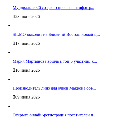
Мундиаль-2026 создает спрос на антифог-р...
23 июня 2026
SILMO выходит на Ближний Восток: новый ц...
17 июня 2026
Мария Мартынова вошла в топ-5 участниц к...
10 июня 2026
Производитель линз для очков Макрона объ...
09 июня 2026
Открыта онлайн-регистрация посетителей н...