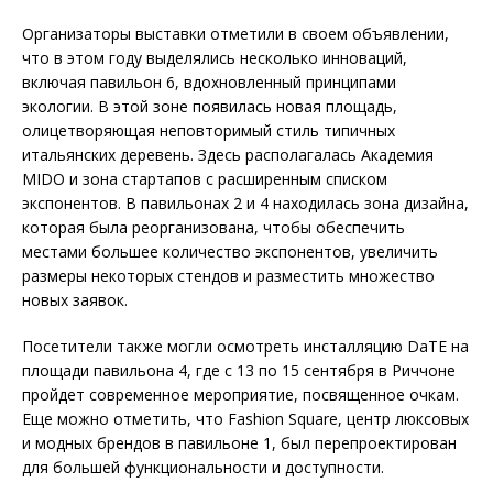
Организаторы выставки отметили в своем объявлении,
что в этом году выделялись несколько инноваций,
включая павильон 6, вдохновленный принципами
экологии. В этой зоне появилась новая площадь,
олицетворяющая неповторимый стиль типичных
итальянских деревень. Здесь располагалась Академия
MIDO и зона стартапов с расширенным списком
экспонентов. В павильонах 2 и 4 находилась зона дизайна,
которая была реорганизована, чтобы обеспечить
местами большее количество экспонентов, увеличить
размеры некоторых стендов и разместить множество
новых заявок.
Посетители также могли осмотреть инсталляцию DaTE на
площади павильона 4, где с 13 по 15 сентября в Риччоне
пройдет современное мероприятие, посвященное очкам.
Еще можно отметить, что Fashion Square, центр люксовых
и модных брендов в павильоне 1, был перепроектирован
для большей функциональности и доступности.