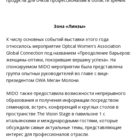
продукты для очков профессионалам в области зрения.
Зона «Линзы»
К числу основных событий выставки этого года
относилось мероприятие Optical Women's Association
Global Connection под названием «Преодоление барьеров:
женщины-оптики, покорившие вершину успеха». На
спонсируемом MIDO мероприятии была представлена ​​
группа опытных руководителей во главе с вице-
президентом OWA Меган Молони.
MIDO также предоставила возможности непрерывного
образования и получения информации посредством
семинаров, встреч, конференций и круглых столов в
пространстве The Vision Stage в павильоне 1 с
итальянскими и международными гостями, которые
обсуждали самые актуальные темы, представляющие
интерес для профессионалов отрасли.