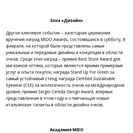
Зона «Дизайн»
Другое ключевое событие – ежегодная церемония
вручения наград MIDO Awards, состоявшаяся в субботу, 8
февраля, на которой были представлены самые
уникальные и передовые дизайны и концепции в области
очков. Среди этих наград – премия Best Store Award для
магазинов оптики, которые являются яркими примерами
услуг и опыта покупок; награда Stand Up For Green за
самый устойчивый стенд; награда Certified Sustainable
Eyewear (CSE) за экологичность очков на международном
уровне; премия Sergio Cereda Design Award, впервые
представленная в этом году и отмечающая новые
итальянские таланты в области дизайна очков.
Академия MIDO