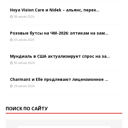
Hoya Vision Care и Nidek – альянс, перех...
08 июля 2026
Розовые бутсы на ЧМ-2026: оптикам на зам...
03 июля 2026
Мундиаль в США актуализирует спрос на за...
30 июня 2026
Charmant и Elle продлевают лицензионное ...
26 июня 2026
ПОИСК ПО САЙТУ