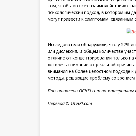
том, чтобы во всех взаимодействиях с п
психологический подход, в котором им да
могут привести к симптомам, связанным 
Исследователи обнаружили, что у 57% и
или дислексия. В общем количестве учас
отличие от концентрировании только на
«отвлечь внимание от реальной причины 
внимания на более целостном подходе к 
методы, решающие проблему со зрением 
Подготовлено OCHKI.com по материалам 
Перевод © OCHKI.com