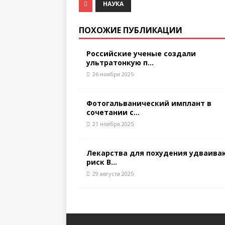
НАУКА
ПОХОЖИЕ ПУБЛИКАЦИИ
Российские ученые создали
ультратонкую п...
26 ноября 2025
Фотогальванический имплант в
сочетании с...
21 ноября 2025
Лекарства для похудения удваива
риск В...
29 августа 2025