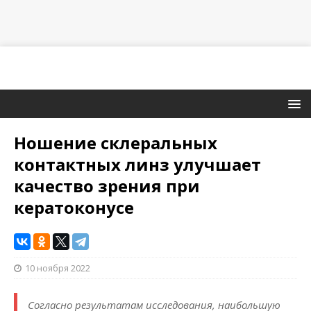
Ношение склеральных
контактных линз улучшает
качество зрения при
кератоконусе
10 ноября 2022
Согласно результатам исследования, наибольшую