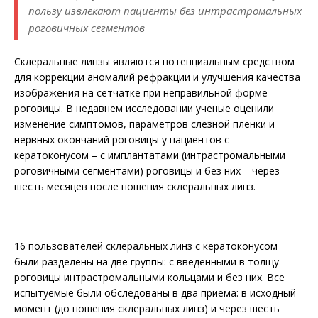
пользу извлекают пациенты без интрастромальных
роговичных сегментов
Склеральные линзы являются потенциальным средством
для коррекции аномалий рефракции и улучшения качества
изображения на сетчатке при неправильной форме
роговицы. В недавнем исследовании ученые оценили
изменение симптомов, параметров слезной пленки и
нервных окончаний роговицы у пациентов с
кератоконусом – с имплантатами (интрастромальными
роговичными сегментами) роговицы и без них – через
шесть месяцев после ношения склеральных линз.
16 пользователей склеральных линз с кератоконусом
были разделены на две группы: с введенными в толщу
роговицы интрастромальными кольцами и без них. Все
испытуемые были обследованы в два приема: в исходный
момент (до ношения склеральных линз) и через шесть