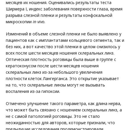
месяцев их ношения. Оценивались результаты теста
Ширмера I, индекс заболевания поверхности глаза, время
разрыва слезной пленки и результаты конфокальной
микроскопии
in vivo.
Изменений в объеме слезной пленки не было выявлено у
пациентов как с имплантатами кольцевого сегмента, так и
без них, а вот качество этой пленки в целом снизилось у
всех после шести месяцев ношения склеральных линз.
Оптическая плотность роговицы была выше в группе с
кератоконусом после шести месяцев ношения
склеральных линз из-за небольшого увеличения
плотности клеток Лангерганса. Это открытие указывает
на то, что склеральные линзы могут не вызывать
воспаления из-за гипоксии.
Отмечено улучшение такого параметра, как длина нерва,
что может быть связано с ношением склеральных линз, а
не с самой патологией роговицы. Это не стало
неожиданностью для авторов, которые признали, что
предыдущие исследования продемонстрировали