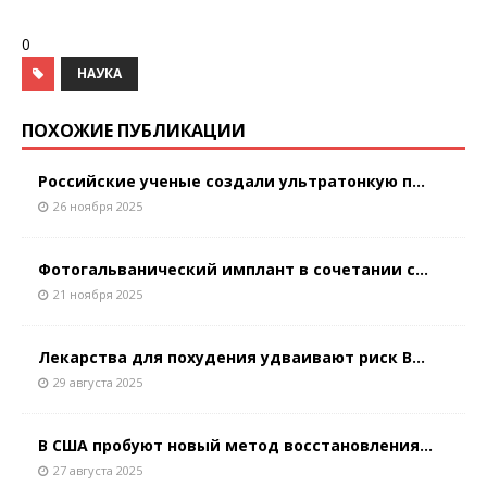
0
НАУКА
ПОХОЖИЕ ПУБЛИКАЦИИ
Российские ученые создали ультратонкую п...
26 ноября 2025
Фотогальванический имплант в сочетании с...
21 ноября 2025
Лекарства для похудения удваивают риск В...
29 августа 2025
В США пробуют новый метод восстановления...
27 августа 2025