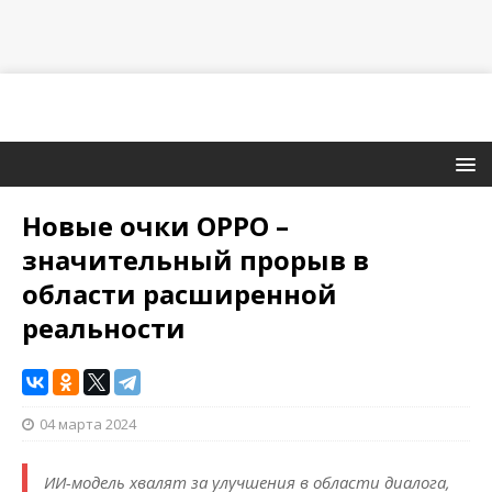
Новые очки OPPO –
значительный прорыв в
области расширенной
реальности
04 марта 2024
ИИ-модель хвалят за улучшения в области диалога,