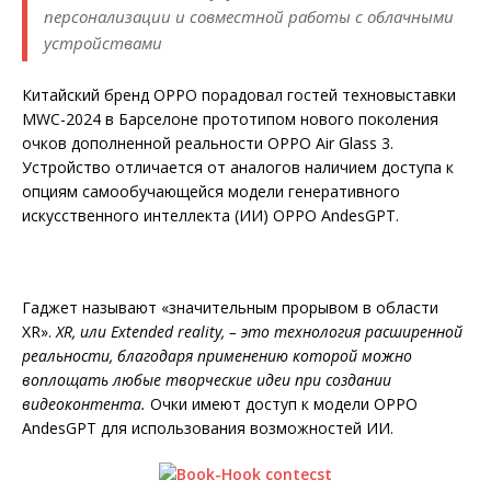
персонализации и совместной работы с облачными
устройствами
Китайский бренд OPPO порадовал гостей техновыставки
MWC-2024 в Барселоне прототипом нового поколения
очков дополненной реальности OPPO Air Glass 3.
Устройство отличается от аналогов наличием доступа к
опциям самообучающейся модели генеративного
искусственного интеллекта (ИИ) OPPO AndesGPT.
Гаджет называют «значительным прорывом в области
XR».
XR, или Extended reality,
–
это технология расширенной
реальности,
благодаря применению которой можно
воплощать любые творческие идеи при соз
дании
видеоконтента.
Очки имеют доступ к модели OPPO
AndesGPT для использования возможностей ИИ.