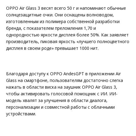
OPPO Air Glass 3 весят всего 50 г и напоминают обычные
солнцезащитные очки. Они оснащены волноводом,
изготовленным из полимера собственной разработки
бренда, с показателем преломления 1,70 и
однородностью яркости дисплея более 50%. Как заявляет
производитель, пиковая яркость «лучшего полноцветного
дисплея в своем роде» превышает 1000 нит.
Благодаря доступу к OPPO AndesGPT в приложении Air
Glass на смартфоне, пользователям достаточно слегка
нажать в области виска на заушник OPPO Air Glass 3,
чтобы активировать голосовой помощник с ИИ. ИИ-
модель хвалят за улучшения в области диалога,
персонализации и совместной работы с облачными
устройствами.