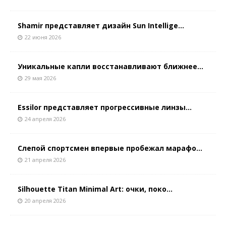
Shamir представляет дизайн Sun Intellige...
22 июня 2026
Уникальные капли восстанавливают ближнее...
29 мая 2026
Essilor представляет прогрессивные линзы...
24 апреля 2026
Слепой спортсмен впервые пробежал марафо...
21 апреля 2026
Silhouette Titan Minimal Art: очки, поко...
20 апреля 2026