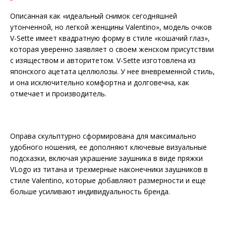
Описанная как «идеальный снимок сегодняшней
утонченной, но легкой женщины Valentino», модель очков
V-Sette имеет квадратную форму в стиле «кошачий глаз»,
которая уверенно заявляет о своем женском присутствии
с изяществом и авторитетом. V-Sette изготовлена ​​из
японского ацетата целлюлозы. У нее вневременной стиль,
и она исключительно комфортна и долговечна, как
отмечает и производитель.
Оправа скульптурно сформирована для максимально
удобного ношения, ее дополняют ключевые визуальные
подсказки, включая украшение заушника в виде пряжки
VLogo из титана и трехмерные наконечники заушников в
стиле Valentino, которые добавляют размерности и еще
больше усиливают индивидуальность бренда.