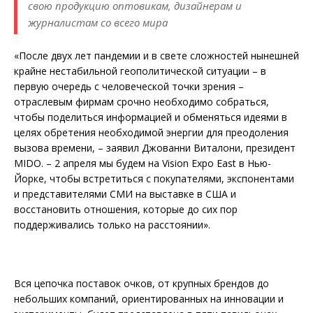
свою продукцию оптовикам, дизайнерам и
журналистам со всего мира
«После двух лет пандемии и в свете сложностей нынешней
крайне нестабильной геополитической ситуации – в
первую очередь с человеческой точки зрения –
отраслевым фирмам срочно необходимо собраться,
чтобы поделиться информацией и обменяться идеями в
целях обретения необходимой энергии для преодоления
вызова времени, – заявил Джованни Виталони, президент
MIDO. – 2 апреля мы будем на Vision Expo East в Нью-
Йорке, чтобы встретиться с покупателями, экспонентами
и представителями СМИ на выставке в США и
восстановить отношения, которые до сих пор
поддерживались только на расстоянии».
Вся цепочка поставок очков, от крупных брендов до
небольших компаний, ориентированных на инновации и