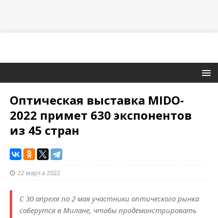
Оптическая выставка MIDO-
2022 примет 630 экспонентов
из 45 стран
22 марта 2022
С 30 апреля по 2 мая участники оптического рынка
соберутся в Милане, чтобы продемонстрировать