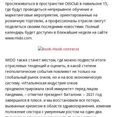
прослеживаться в пространстве OttiClub в павильоне 15,
где будут проводиться непрерывное обучение и
маркетинговые мероприятия, ориентированные на
розничную торговлю, а профессионалы отрасли смогут
поделиться своими последними новостями. Полный
календарь будет доступен в ближайшие недели на сайте
www.mido.com.
MIDO также станет местом, где можно подвести итоги
отраслевых тенденций и оценить, в какой степени
геополитические события повлияют не только на
глобальный рынок очков, но и на всю экономическую
систему. «Итальянская индустрия очков
продемонстрировала свой иммунитет перед лицом
пандемии, – отметил президент Виталони. – 2021 год
завершился в плюсе, и мы восстановили все потери,
вызванные кризисом в области здравоохранения, изменив
положение сектора с умеренным ростом на один-два